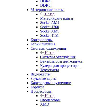
DDR4
DDR5
Материнские платы
Назад
Материнские платы
Socket AM4
Socket 1700
Socket AM5
Socket 1151
Контроллеры
Блоки питания
Системы охлаждения
Назад
Системы охлаждения
Вентиляторы для корпуса
Кулеры для процессоров
Термопаста
Видеокарты
Звуковые карты
Картридеры внутренние
Корпуса
Процессоры
Назад
Процессоры
AMD