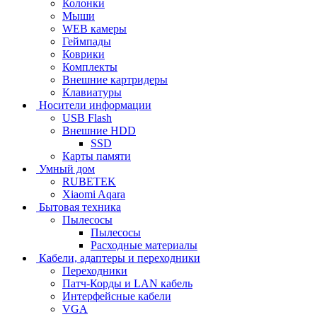
Колонки
Мыши
WEB камеры
Геймпады
Коврики
Комплекты
Внешние картридеры
Клавиатуры
Носители информации
USB Flash
Внешние HDD
SSD
Карты памяти
Умный дом
RUBETEK
Xiaomi Aqara
Бытовая техника
Пылесосы
Пылесосы
Расходные материалы
Кабели, адаптеры и переходники
Переходники
Патч-Корды и LAN кабель
Интерфейсные кабели
VGA