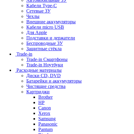
Автомобильные ЗУ
Кабели Type-C
Сетевые ЗУ
Чехлы
Внешние аккумуляторы
Кабели micro USB
Для Apple
Подставки и держатели
Беспроводные ЗУ
Защитные стёкла
Trade-in
Trade-in Смартфоны
Trade-in Ноутбуки
Расходные материалы
Диски CD, DVD
Батарейки и аккумуляторы
Чистящие средства
Картриджи
Brother
HP
Canon
Xerox
Samsung
Panasonic
Pantum