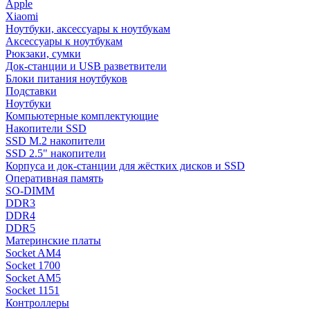
Apple
Xiaomi
Ноутбуки, аксессуары к ноутбукам
Аксессуары к ноутбукам
Рюкзаки, сумки
Док-станции и USB разветвители
Блоки питания ноутбуков
Подставки
Ноутбуки
Компьютерные комплектующие
Накопители SSD
SSD M.2 накопители
SSD 2.5" накопители
Корпуса и док-станции для жёстких дисков и SSD
Оперативная память
SO-DIMM
DDR3
DDR4
DDR5
Материнские платы
Socket AM4
Socket 1700
Socket AM5
Socket 1151
Контроллеры