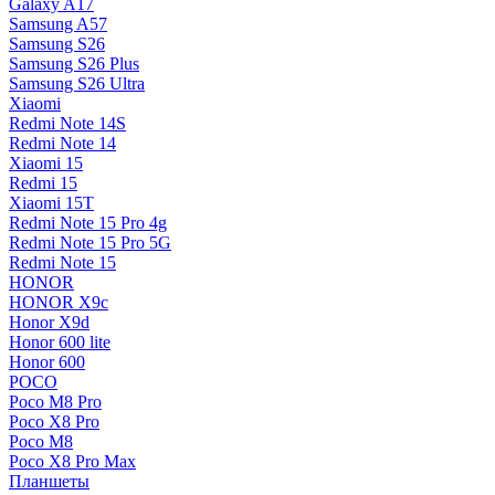
Galaxy A17
Samsung A57
Samsung S26
Samsung S26 Plus
Samsung S26 Ultra
Xiaomi
Redmi Note 14S
Redmi Note 14
Xiaomi 15
Redmi 15
Xiaomi 15T
Redmi Note 15 Pro 4g
Redmi Note 15 Pro 5G
Redmi Note 15
HONOR
HONOR X9c
Honor X9d
Honor 600 lite
Honor 600
POCO
Poco M8 Pro
Poco X8 Pro
Poco M8
Poco X8 Pro Max
Планшеты