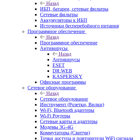
Назад
ИБП, батареи, сетевые фильтры
Сетевые фильтры
Аккумуляторы к ИБП
Источники бесперебойного питания
Программное обеспечение
Назад
Программное обеспечение
Антивирусы
Назад
Антивирусы
ESET
DR.WEB
KASPERSKY
Офисные программы
Сетевое оборудование
Назад
Сетевое оборудование
Инструмент (Розетки, Вилки)
Wi-Fi, Bluetooth адаптеры
Wi-Fi Роутеры
Сетевые карты и адаптеры
Модемы 3G-4G
Коммутаторы (Свитчи)
Точки доступа и повторители WiFi сигнала