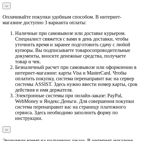
Оплачивайте покупки удобным способом. В интернет-
магазине доступно 3 варианта оплаты:
Наличные при самовывозе или доставке курьером.
Специалист свяжется с вами в день доставки, чтобы
уточнить время и заранее подготовить сдачу с любой
купюры. Вы подписываете товаросопроводительные
документы, вносите денежные средства, получаете
товар и чек.
Безналичный расчет при самовывозе или оформлении в
интернет-магазине: карты Visa и MasterCard. Чтобы
оплатить покупку, система перенаправит вас на сервер
системы ASSIST. Здесь нужно ввести номер карты, срок
действия и имя держателя.
Электронные системы при онлайн-заказе: PayPal,
WebMoney и Яндекс.Деньги. Для совершения покупки
система перенаправит вас на страницу платежного
сервиса. Здесь необходимо заполнить форму по
инструкции.
Экономьте время на получении заказа. В интернет-магазине