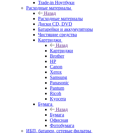
Trade-in Ноутбуки
Расходные материалы
Назад
Расходные материалы
Диски CD, DVD
Батарейки и аккумуляторы
Чистящие средства
Картриджи
Назад
Картриджи
Brother
HP
Canon
Xerox
Samsung
Panasonic
Pantum
Ricoh
Kyocera
Бумага
Назад
Бумага
Офисная
Фотобумага
ИБП, батареи, сетевые фильтры