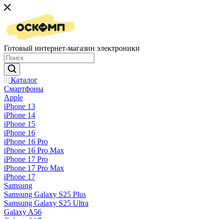
Готовый интернет-магазин электроники
Каталог
Смартфоны
Apple
iPhone 13
iPhone 14
iPhone 15
iPhone 16
iPhone 16 Pro
iPhone 16 Pro Max
iPhone 17 Pro
iPhone 17 Pro Max
iPhone 17
Samsung
Samsung Galaxy S25 Plus
Samsung Galaxy S25 Ultra
Galaxy A56