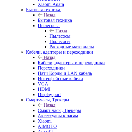
Xiaomi Aqara
Бытовая техника
Назад
Бытовая техника
Пылесосы
Назад
Пылесосы
Пылесосы
Расходные материалы
Кабели, адаптеры и переходники
Назад
Кабели, адаптеры и переходники
Переходники
Патч-Корды и LAN кабель
Интерфейсные кабели
VGA
HDMI
Display port
Смарт-часы, Трекеры
Назад
Смарт-часы, Трекеры
Аксессуары к часам
Xiaomi
AIMOTO
Amazfit