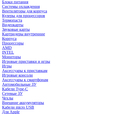
Блоки питания
Системы охлаждения
Вентиляторы для корпуса
Кулеры для процессоров
Термопаста
Видеокарты
Звуковые карты
Картридеры внутренние
Корпуса
Процессоры
AMD
INTEL
Мониторы
Игровые приставки и игры
Игры
Аксессуары к приставкам
Игровые консоли
Аксессуары к смартфонам
Автомобильные ЗУ
Кабели Type-C
Сетевые ЗУ
Чехлы
Внешние аккумуляторы
Кабели micro USB
Для Apple