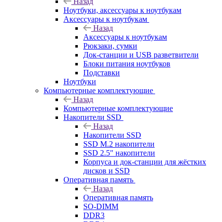
Назад
Ноутбуки, аксессуары к ноутбукам
Аксессуары к ноутбукам
Назад
Аксессуары к ноутбукам
Рюкзаки, сумки
Док-станции и USB разветвители
Блоки питания ноутбуков
Подставки
Ноутбуки
Компьютерные комплектующие
Назад
Компьютерные комплектующие
Накопители SSD
Назад
Накопители SSD
SSD M.2 накопители
SSD 2.5" накопители
Корпуса и док-станции для жёстких
дисков и SSD
Оперативная память
Назад
Оперативная память
SO-DIMM
DDR3