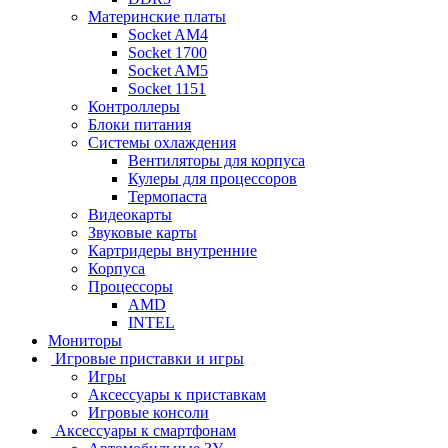
Материнские платы
Socket AM4
Socket 1700
Socket AM5
Socket 1151
Контроллеры
Блоки питания
Системы охлаждения
Вентиляторы для корпуса
Кулеры для процессоров
Термопаста
Видеокарты
Звуковые карты
Картридеры внутренние
Корпуса
Процессоры
AMD
INTEL
Мониторы
Игровые приставки и игры
Игры
Аксессуары к приставкам
Игровые консоли
Аксессуары к смартфонам