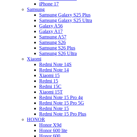
iPhone 17
Samsung
Samsung Galaxy S25 Plus
Samsung Galaxy S25 Ultra
Galaxy A56
Galaxy A17
Samsung A57
Samsung S26
Samsung S26 Plus
Samsung S26 Ultra
Xiaomi
Redmi Note 14S
Redmi Note 14
Xiaomi 15
Redmi 15
Redmi 15C
Xiaomi 15T
Redmi Note 15 Pro 4g
Redmi Note 15 Pro 5G
Redmi Note 15
Redmi Note 15 Pro Plus
HONOR
Honor X9d
Honor 600 lite
Honor 600