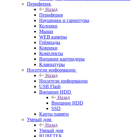
Периферия
Назад
Периферия
Наушники и гарнитуры
Колонки
Мыши
WEB камеры
Геймпады
Коврики
Комплекты
Внешние картридеры
Клавиатуры
Носители информации
Назад
Носители информации
USB Flash
Внешние HDD
Назад
Внешние HDD
SSD
Карты памяти
Умный дом
Назад
Умный дом
RUBETEK