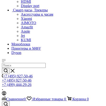
HDMI
Display port
Смарт-часы, Трекеры
Аксессуары к часам
Xiaomi
AIMOTO
Amazfit
Apple
Jet
KUMI
Моноблоки
Принтеры и МФУ
Dyson
+7 (495) 927-50-46
+7 (495) 927-50-46
+7 (499) 444-29-26
Сравнение
0
Избранные товары
0
Корзина
0