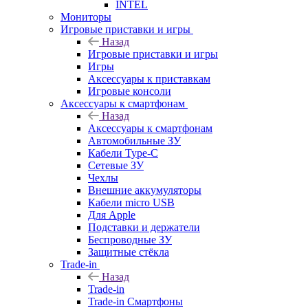
INTEL
Мониторы
Игровые приставки и игры
Назад
Игровые приставки и игры
Игры
Аксессуары к приставкам
Игровые консоли
Аксессуары к смартфонам
Назад
Аксессуары к смартфонам
Автомобильные ЗУ
Кабели Type-C
Сетевые ЗУ
Чехлы
Внешние аккумуляторы
Кабели micro USB
Для Apple
Подставки и держатели
Беспроводные ЗУ
Защитные стёкла
Trade-in
Назад
Trade-in
Trade-in Смартфоны