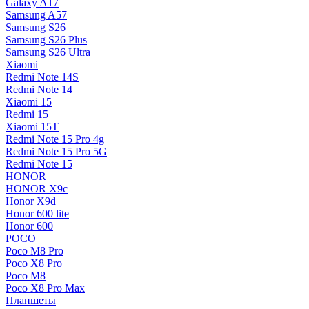
Galaxy A17
Samsung A57
Samsung S26
Samsung S26 Plus
Samsung S26 Ultra
Xiaomi
Redmi Note 14S
Redmi Note 14
Xiaomi 15
Redmi 15
Xiaomi 15T
Redmi Note 15 Pro 4g
Redmi Note 15 Pro 5G
Redmi Note 15
HONOR
HONOR X9c
Honor X9d
Honor 600 lite
Honor 600
POCO
Poco M8 Pro
Poco X8 Pro
Poco M8
Poco X8 Pro Max
Планшеты