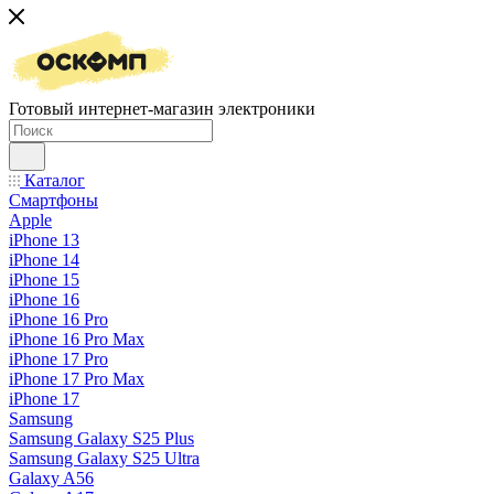
Готовый интернет-магазин электроники
Каталог
Смартфоны
Apple
iPhone 13
iPhone 14
iPhone 15
iPhone 16
iPhone 16 Pro
iPhone 16 Pro Max
iPhone 17 Pro
iPhone 17 Pro Max
iPhone 17
Samsung
Samsung Galaxy S25 Plus
Samsung Galaxy S25 Ultra
Galaxy A56