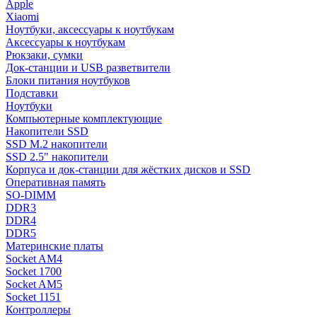
Apple
Xiaomi
Ноутбуки, аксессуары к ноутбукам
Аксессуары к ноутбукам
Рюкзаки, сумки
Док-станции и USB разветвители
Блоки питания ноутбуков
Подставки
Ноутбуки
Компьютерные комплектующие
Накопители SSD
SSD M.2 накопители
SSD 2.5" накопители
Корпуса и док-станции для жёстких дисков и SSD
Оперативная память
SO-DIMM
DDR3
DDR4
DDR5
Материнские платы
Socket AM4
Socket 1700
Socket AM5
Socket 1151
Контроллеры