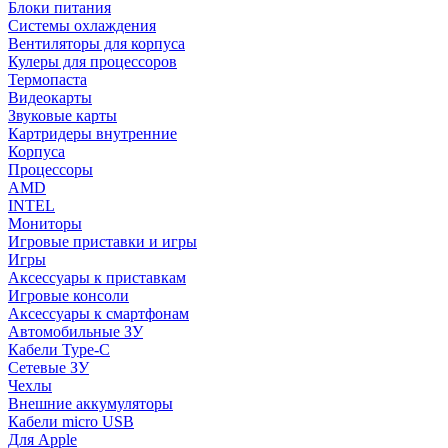
Блоки питания
Системы охлаждения
Вентиляторы для корпуса
Кулеры для процессоров
Термопаста
Видеокарты
Звуковые карты
Картридеры внутренние
Корпуса
Процессоры
AMD
INTEL
Мониторы
Игровые приставки и игры
Игры
Аксессуары к приставкам
Игровые консоли
Аксессуары к смартфонам
Автомобильные ЗУ
Кабели Type-C
Сетевые ЗУ
Чехлы
Внешние аккумуляторы
Кабели micro USB
Для Apple