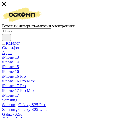
Готовый интернет-магазин электроники
Каталог
Смартфоны
Apple
iPhone 13
iPhone 14
iPhone 15
iPhone 16
iPhone 16 Pro
iPhone 16 Pro Max
iPhone 17 Pro
iPhone 17 Pro Max
iPhone 17
Samsung
Samsung Galaxy S25 Plus
Samsung Galaxy S25 Ultra
Galaxy A56