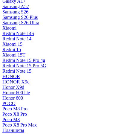
Galaxy A17
Samsung A57
Samsung S26
Samsung S26 Plus
Samsung S26 Ultra
Xiaomi
Redmi Note 14S
Redmi Note 14
Xiaomi 15
Redmi 15
Xiaomi 15T
Redmi Note 15 Pro 4g
Redmi Note 15 Pro 5G
Redmi Note 15
HONOR
HONOR X9c
Honor X9d
Honor 600 lite
Honor 600
POCO
Poco M8 Pro
Poco X8 Pro
Poco M8
Poco X8 Pro Max
Планшеты