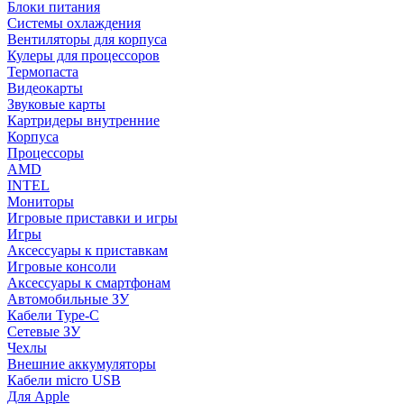
Блоки питания
Системы охлаждения
Вентиляторы для корпуса
Кулеры для процессоров
Термопаста
Видеокарты
Звуковые карты
Картридеры внутренние
Корпуса
Процессоры
AMD
INTEL
Мониторы
Игровые приставки и игры
Игры
Аксессуары к приставкам
Игровые консоли
Аксессуары к смартфонам
Автомобильные ЗУ
Кабели Type-C
Сетевые ЗУ
Чехлы
Внешние аккумуляторы
Кабели micro USB
Для Apple