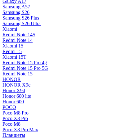
Galaxy A17
Samsung A57
Samsung S26
Samsung S26 Plus
Samsung S26 Ultra
Xiaomi
Redmi Note 14S
Redmi Note 14
Xiaomi 15
Redmi 15
Xiaomi 15T
Redmi Note 15 Pro 4g
Redmi Note 15 Pro 5G
Redmi Note 15
HONOR
HONOR X9c
Honor X9d
Honor 600 lite
Honor 600
POCO
Poco M8 Pro
Poco X8 Pro
Poco M8
Poco X8 Pro Max
Планшеты