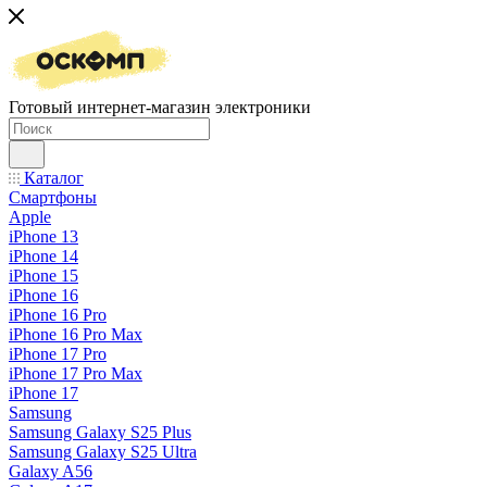
Готовый интернет-магазин электроники
Каталог
Смартфоны
Apple
iPhone 13
iPhone 14
iPhone 15
iPhone 16
iPhone 16 Pro
iPhone 16 Pro Max
iPhone 17 Pro
iPhone 17 Pro Max
iPhone 17
Samsung
Samsung Galaxy S25 Plus
Samsung Galaxy S25 Ultra
Galaxy A56