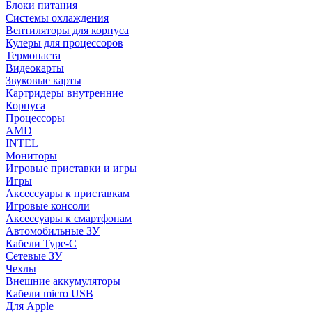
Блоки питания
Системы охлаждения
Вентиляторы для корпуса
Кулеры для процессоров
Термопаста
Видеокарты
Звуковые карты
Картридеры внутренние
Корпуса
Процессоры
AMD
INTEL
Мониторы
Игровые приставки и игры
Игры
Аксессуары к приставкам
Игровые консоли
Аксессуары к смартфонам
Автомобильные ЗУ
Кабели Type-C
Сетевые ЗУ
Чехлы
Внешние аккумуляторы
Кабели micro USB
Для Apple