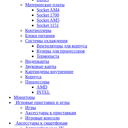
Материнские платы
Socket AM4
Socket 1700
Socket AM5
Socket 1151
Контроллеры
Блоки питания
Системы охлаждения
Вентиляторы для корпуса
Кулеры для процессоров
Термопаста
Видеокарты
Звуковые карты
Картридеры внутренние
Корпуса
Процессоры
AMD
INTEL
Мониторы
Игровые приставки и игры
Игры
Аксессуары к приставкам
Игровые консоли
Аксессуары к смартфонам