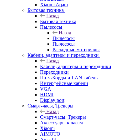
Xiaomi Aqara
Бытовая техника
Назад
Бытовая техника
Пылесосы
Назад
Пылесосы
Пылесосы
Расходные материалы
Кабели, адаптеры и переходники
Назад
Кабели, адаптеры и переходники
Переходники
Патч-Корды и LAN кабель
Интерфейсные кабели
VGA
HDMI
Display port
Смарт-часы, Трекеры
Назад
Смарт-часы, Трекеры
Аксессуары к часам
Xiaomi
AIMOTO
Amazfit