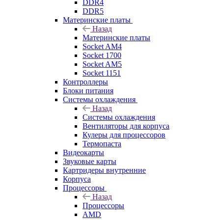
DDR4
DDR5
Материнские платы
Назад
Материнские платы
Socket AM4
Socket 1700
Socket AM5
Socket 1151
Контроллеры
Блоки питания
Системы охлаждения
Назад
Системы охлаждения
Вентиляторы для корпуса
Кулеры для процессоров
Термопаста
Видеокарты
Звуковые карты
Картридеры внутренние
Корпуса
Процессоры
Назад
Процессоры
AMD