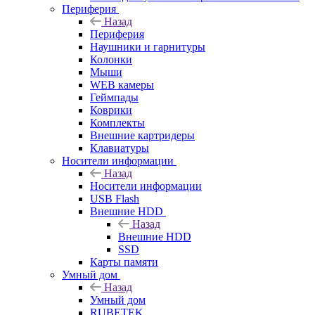
Периферия
Назад
Периферия
Наушники и гарнитуры
Колонки
Мыши
WEB камеры
Геймпады
Коврики
Комплекты
Внешние картридеры
Клавиатуры
Носители информации
Назад
Носители информации
USB Flash
Внешние HDD
Назад
Внешние HDD
SSD
Карты памяти
Умный дом
Назад
Умный дом
RUBETEK