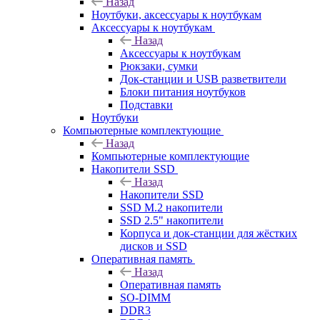
Назад
Ноутбуки, аксессуары к ноутбукам
Аксессуары к ноутбукам
Назад
Аксессуары к ноутбукам
Рюкзаки, сумки
Док-станции и USB разветвители
Блоки питания ноутбуков
Подставки
Ноутбуки
Компьютерные комплектующие
Назад
Компьютерные комплектующие
Накопители SSD
Назад
Накопители SSD
SSD M.2 накопители
SSD 2.5" накопители
Корпуса и док-станции для жёстких
дисков и SSD
Оперативная память
Назад
Оперативная память
SO-DIMM
DDR3