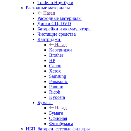
Trade-in Ноутбуки
Расходные материалы
Назад
Расходные материалы
Диски CD, DVD
Батарейки и аккумуляторы
Чистящие средства
Картриджи
Назад
Картриджи
Brother
HP
Canon
Xerox
Samsung
Panasonic
Pantum
Ricoh
Kyocera
Бумага
Назад
Бумага
Офисная
Фотобумага
ИБП, батареи, сетевые фильтры