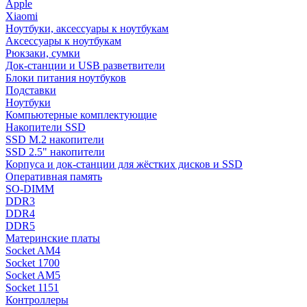
Apple
Xiaomi
Ноутбуки, аксессуары к ноутбукам
Аксессуары к ноутбукам
Рюкзаки, сумки
Док-станции и USB разветвители
Блоки питания ноутбуков
Подставки
Ноутбуки
Компьютерные комплектующие
Накопители SSD
SSD M.2 накопители
SSD 2.5" накопители
Корпуса и док-станции для жёстких дисков и SSD
Оперативная память
SO-DIMM
DDR3
DDR4
DDR5
Материнские платы
Socket AM4
Socket 1700
Socket AM5
Socket 1151
Контроллеры