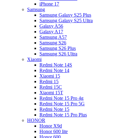
iPhone 17
Samsung
Samsung Galaxy S25 Plus
Samsung Galaxy S25 Ultra
Galaxy A56
Galaxy A17
Samsung A57
Samsung S26
Samsung S26 Plus
Samsung S26 Ultra
Xiaomi
Redmi Note 14S
Redmi Note 14
Xiaomi 15
Redmi 15
Redmi 15C
Xiaomi 15T
Redmi Note 15 Pro 4g
Redmi Note 15 Pro 5G
Redmi Note 15
Redmi Note 15 Pro Plus
HONOR
Honor X9d
Honor 600 lite
Honor 600