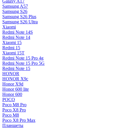
Galaxy A17
Samsung A57
Samsung S26
Samsung S26 Plus
Samsung S26 Ultra
Xiaomi
Redmi Note 14S
Redmi Note 14
Xiaomi 15
Redmi 15
Xiaomi 15T
Redmi Note 15 Pro 4g
Redmi Note 15 Pro 5G
Redmi Note 15
HONOR
HONOR X9c
Honor X9d
Honor 600 lite
Honor 600
POCO
Poco M8 Pro
Poco X8 Pro
Poco M8
Poco X8 Pro Max
Планшеты