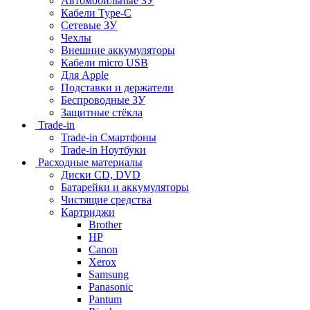
Автомобильные ЗУ
Кабели Type-C
Сетевые ЗУ
Чехлы
Внешние аккумуляторы
Кабели micro USB
Для Apple
Подставки и держатели
Беспроводные ЗУ
Защитные стёкла
Trade-in
Trade-in Смартфоны
Trade-in Ноутбуки
Расходные материалы
Диски CD, DVD
Батарейки и аккумуляторы
Чистящие средства
Картриджи
Brother
HP
Canon
Xerox
Samsung
Panasonic
Pantum