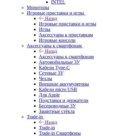
INTEL
Мониторы
Игровые приставки и игры
Назад
Игровые приставки и игры
Игры
Аксессуары к приставкам
Игровые консоли
Аксессуары к смартфонам
Назад
Аксессуары к смартфонам
Автомобильные ЗУ
Кабели Type-C
Сетевые ЗУ
Чехлы
Внешние аккумуляторы
Кабели micro USB
Для Apple
Подставки и держатели
Беспроводные ЗУ
Защитные стёкла
Trade-in
Назад
Trade-in
Trade-in Смартфоны