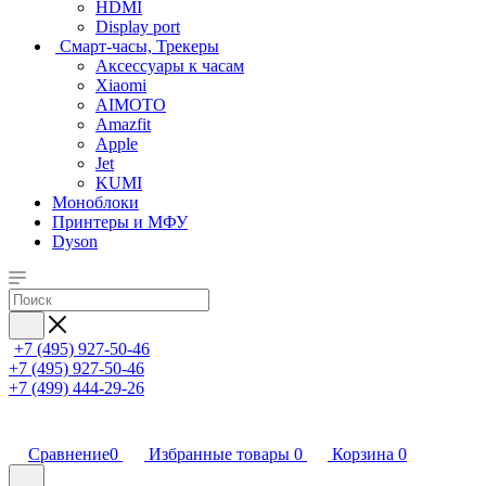
HDMI
Display port
Смарт-часы, Трекеры
Аксессуары к часам
Xiaomi
AIMOTO
Amazfit
Apple
Jet
KUMI
Моноблоки
Принтеры и МФУ
Dyson
+7 (495) 927-50-46
+7 (495) 927-50-46
+7 (499) 444-29-26
Сравнение
0
Избранные товары
0
Корзина
0