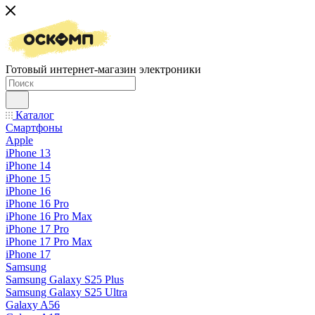
Готовый интернет-магазин электроники
Каталог
Смартфоны
Apple
iPhone 13
iPhone 14
iPhone 15
iPhone 16
iPhone 16 Pro
iPhone 16 Pro Max
iPhone 17 Pro
iPhone 17 Pro Max
iPhone 17
Samsung
Samsung Galaxy S25 Plus
Samsung Galaxy S25 Ultra
Galaxy A56