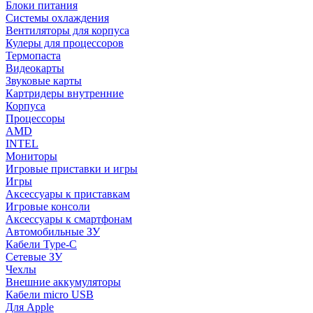
Блоки питания
Системы охлаждения
Вентиляторы для корпуса
Кулеры для процессоров
Термопаста
Видеокарты
Звуковые карты
Картридеры внутренние
Корпуса
Процессоры
AMD
INTEL
Мониторы
Игровые приставки и игры
Игры
Аксессуары к приставкам
Игровые консоли
Аксессуары к смартфонам
Автомобильные ЗУ
Кабели Type-C
Сетевые ЗУ
Чехлы
Внешние аккумуляторы
Кабели micro USB
Для Apple