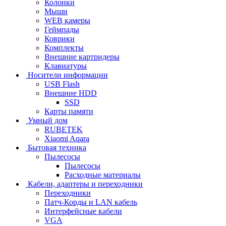
Колонки
Мыши
WEB камеры
Геймпады
Коврики
Комплекты
Внешние картридеры
Клавиатуры
Носители информации
USB Flash
Внешние HDD
SSD
Карты памяти
Умный дом
RUBETEK
Xiaomi Aqara
Бытовая техника
Пылесосы
Пылесосы
Расходные материалы
Кабели, адаптеры и переходники
Переходники
Патч-Корды и LAN кабель
Интерфейсные кабели
VGA