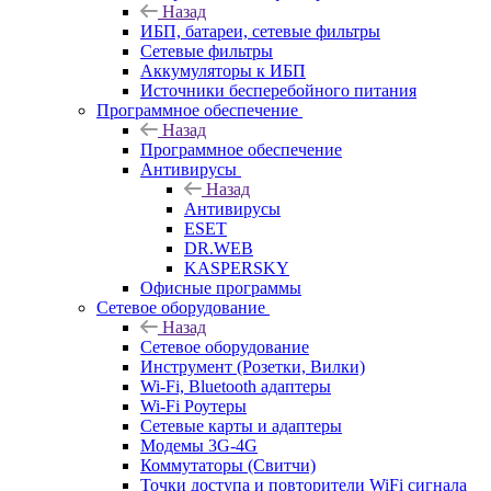
Назад
ИБП, батареи, сетевые фильтры
Сетевые фильтры
Аккумуляторы к ИБП
Источники бесперебойного питания
Программное обеспечение
Назад
Программное обеспечение
Антивирусы
Назад
Антивирусы
ESET
DR.WEB
KASPERSKY
Офисные программы
Сетевое оборудование
Назад
Сетевое оборудование
Инструмент (Розетки, Вилки)
Wi-Fi, Bluetooth адаптеры
Wi-Fi Роутеры
Сетевые карты и адаптеры
Модемы 3G-4G
Коммутаторы (Свитчи)
Точки доступа и повторители WiFi сигнала