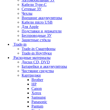
Автомобильные ЗУ
Кабели Type-C
Сетевые ЗУ
Чехлы
Внешние аккумуляторы
Кабели micro USB
Для Apple
Подставки и держатели
Беспроводные ЗУ
Защитные стёкла
Trade-in
Trade-in Смартфоны
Trade-in Ноутбуки
Расходные материалы
Диски CD, DVD
Батарейки и аккумуляторы
Чистящие средства
Картриджи
Brother
HP
Canon
Xerox
Samsung
Panasonic
Pantum