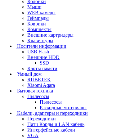
Колонки
Мыши
WEB камеры
Геймпады
Коврики
Комплекты
Внешние картридеры
Клавиатуры
Носители информации
USB Flash
Внешние HDD
SSD
Карты памяти
Умный дом
RUBETEK
Xiaomi Aqara
Бытовая техника
Пылесосы
Пылесосы
Расходные материалы
Кабели, адаптеры и переходники
Переходники
Патч-Корды и LAN кабель
Интерфейсные кабели
VGA