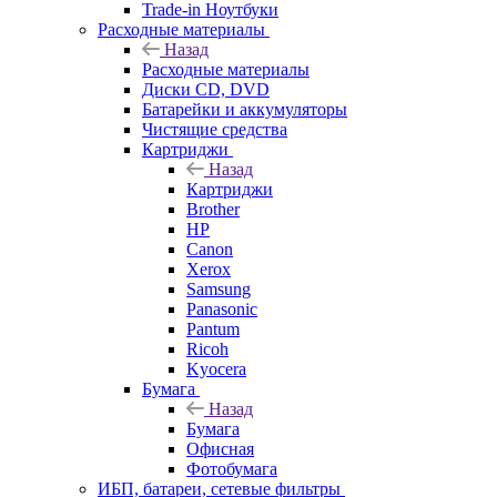
Trade-in Ноутбуки
Расходные материалы
Назад
Расходные материалы
Диски CD, DVD
Батарейки и аккумуляторы
Чистящие средства
Картриджи
Назад
Картриджи
Brother
HP
Canon
Xerox
Samsung
Panasonic
Pantum
Ricoh
Kyocera
Бумага
Назад
Бумага
Офисная
Фотобумага
ИБП, батареи, сетевые фильтры