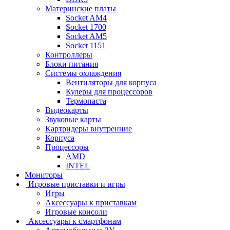
Материнские платы
Socket AM4
Socket 1700
Socket AM5
Socket 1151
Контроллеры
Блоки питания
Системы охлаждения
Вентиляторы для корпуса
Кулеры для процессоров
Термопаста
Видеокарты
Звуковые карты
Картридеры внутренние
Корпуса
Процессоры
AMD
INTEL
Мониторы
Игровые приставки и игры
Игры
Аксессуары к приставкам
Игровые консоли
Аксессуары к смартфонам