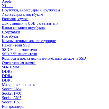
Apple
Xiaomi
Ноутбуки, аксессуары к ноутбукам
Аксессуары к ноутбукам
Рюкзаки, сумки
Док-станции и USB разветвители
Блоки питания ноутбуков
Подставки
Ноутбуки
Компьютерные комплектующие
Накопители SSD
SSD M.2 накопители
SSD 2.5" накопители
Корпуса и док-станции для жёстких дисков и SSD
Оперативная память
SO-DIMM
DDR3
DDR4
DDR5
Материнские платы
Socket AM4
Socket 1700
Socket AM5
Socket 1151
Контроллеры