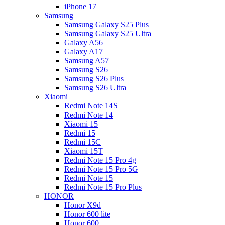
iPhone 17
Samsung
Samsung Galaxy S25 Plus
Samsung Galaxy S25 Ultra
Galaxy A56
Galaxy A17
Samsung A57
Samsung S26
Samsung S26 Plus
Samsung S26 Ultra
Xiaomi
Redmi Note 14S
Redmi Note 14
Xiaomi 15
Redmi 15
Redmi 15C
Xiaomi 15T
Redmi Note 15 Pro 4g
Redmi Note 15 Pro 5G
Redmi Note 15
Redmi Note 15 Pro Plus
HONOR
Honor X9d
Honor 600 lite
Honor 600