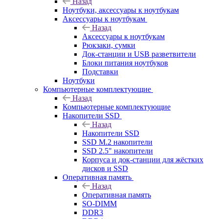
Назад
Ноутбуки, аксессуары к ноутбукам
Аксессуары к ноутбукам
Назад
Аксессуары к ноутбукам
Рюкзаки, сумки
Док-станции и USB разветвители
Блоки питания ноутбуков
Подставки
Ноутбуки
Компьютерные комплектующие
Назад
Компьютерные комплектующие
Накопители SSD
Назад
Накопители SSD
SSD M.2 накопители
SSD 2.5" накопители
Корпуса и док-станции для жёстких
дисков и SSD
Оперативная память
Назад
Оперативная память
SO-DIMM
DDR3