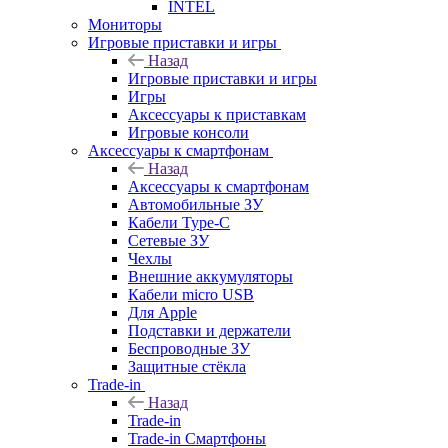
INTEL
Мониторы
Игровые приставки и игры
Назад
Игровые приставки и игры
Игры
Аксессуары к приставкам
Игровые консоли
Аксессуары к смартфонам
Назад
Аксессуары к смартфонам
Автомобильные ЗУ
Кабели Type-C
Сетевые ЗУ
Чехлы
Внешние аккумуляторы
Кабели micro USB
Для Apple
Подставки и держатели
Беспроводные ЗУ
Защитные стёкла
Trade-in
Назад
Trade-in
Trade-in Смартфоны