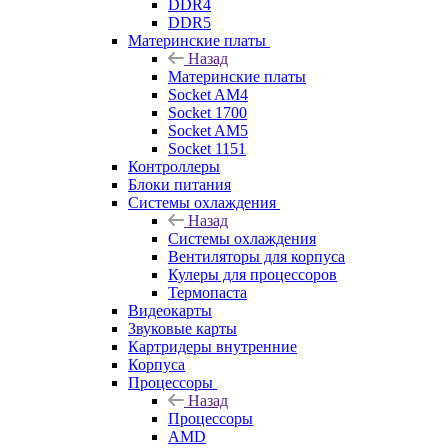
DDR4
DDR5
Материнские платы
Назад
Материнские платы
Socket AM4
Socket 1700
Socket AM5
Socket 1151
Контроллеры
Блоки питания
Системы охлаждения
Назад
Системы охлаждения
Вентиляторы для корпуса
Кулеры для процессоров
Термопаста
Видеокарты
Звуковые карты
Картридеры внутренние
Корпуса
Процессоры
Назад
Процессоры
AMD