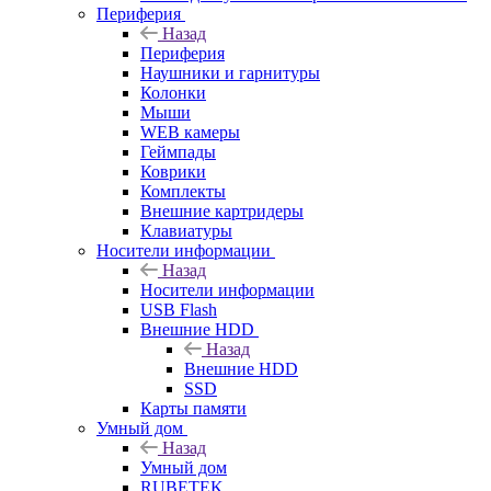
Периферия
Назад
Периферия
Наушники и гарнитуры
Колонки
Мыши
WEB камеры
Геймпады
Коврики
Комплекты
Внешние картридеры
Клавиатуры
Носители информации
Назад
Носители информации
USB Flash
Внешние HDD
Назад
Внешние HDD
SSD
Карты памяти
Умный дом
Назад
Умный дом
RUBETEK