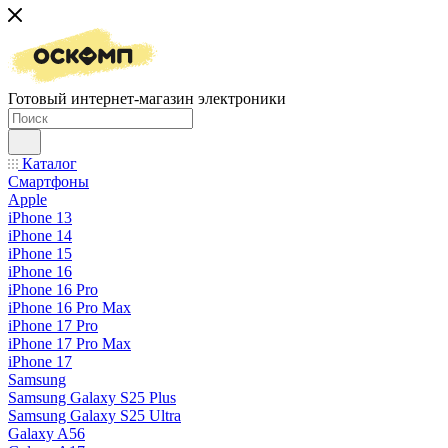
Готовый интернет-магазин электроники
Каталог
Смартфоны
Apple
iPhone 13
iPhone 14
iPhone 15
iPhone 16
iPhone 16 Pro
iPhone 16 Pro Max
iPhone 17 Pro
iPhone 17 Pro Max
iPhone 17
Samsung
Samsung Galaxy S25 Plus
Samsung Galaxy S25 Ultra
Galaxy A56