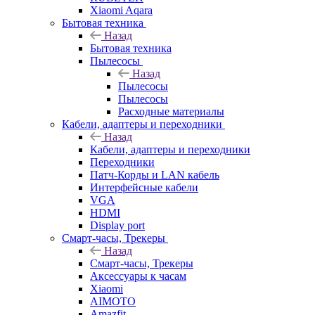
Xiaomi Aqara
Бытовая техника
Назад
Бытовая техника
Пылесосы
Назад
Пылесосы
Пылесосы
Расходные материалы
Кабели, адаптеры и переходники
Назад
Кабели, адаптеры и переходники
Переходники
Патч-Корды и LAN кабель
Интерфейсные кабели
VGA
HDMI
Display port
Смарт-часы, Трекеры
Назад
Смарт-часы, Трекеры
Аксессуары к часам
Xiaomi
AIMOTO
Amazfit