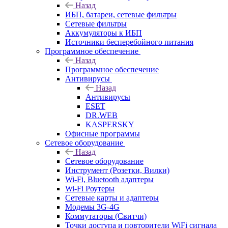
Назад
ИБП, батареи, сетевые фильтры
Сетевые фильтры
Аккумуляторы к ИБП
Источники бесперебойного питания
Программное обеспечение
Назад
Программное обеспечение
Антивирусы
Назад
Антивирусы
ESET
DR.WEB
KASPERSKY
Офисные программы
Сетевое оборудование
Назад
Сетевое оборудование
Инструмент (Розетки, Вилки)
Wi-Fi, Bluetooth адаптеры
Wi-Fi Роутеры
Сетевые карты и адаптеры
Модемы 3G-4G
Коммутаторы (Свитчи)
Точки доступа и повторители WiFi сигнала