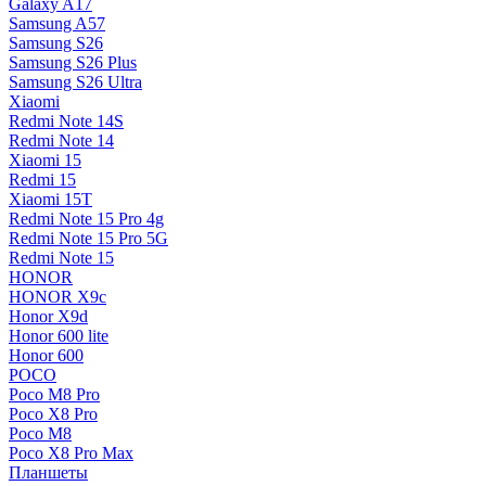
Galaxy A17
Samsung A57
Samsung S26
Samsung S26 Plus
Samsung S26 Ultra
Xiaomi
Redmi Note 14S
Redmi Note 14
Xiaomi 15
Redmi 15
Xiaomi 15T
Redmi Note 15 Pro 4g
Redmi Note 15 Pro 5G
Redmi Note 15
HONOR
HONOR X9c
Honor X9d
Honor 600 lite
Honor 600
POCO
Poco M8 Pro
Poco X8 Pro
Poco M8
Poco X8 Pro Max
Планшеты