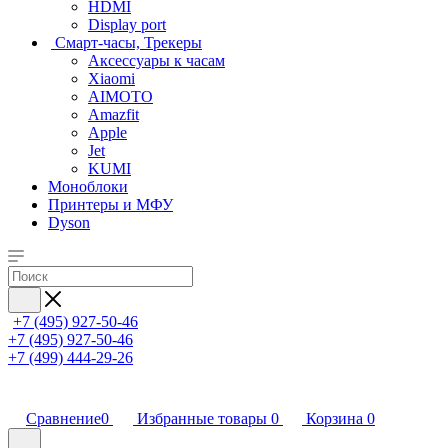
HDMI
Display port
Смарт-часы, Трекеры
Аксессуары к часам
Xiaomi
AIMOTO
Amazfit
Apple
Jet
KUMI
Моноблоки
Принтеры и МФУ
Dyson
+7 (495) 927-50-46
+7 (495) 927-50-46
+7 (499) 444-29-26
Сравнение
0
Избранные товары
0
Корзина
0