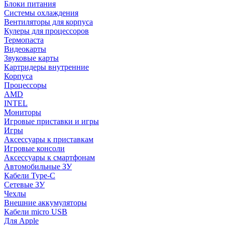
Блоки питания
Системы охлаждения
Вентиляторы для корпуса
Кулеры для процессоров
Термопаста
Видеокарты
Звуковые карты
Картридеры внутренние
Корпуса
Процессоры
AMD
INTEL
Мониторы
Игровые приставки и игры
Игры
Аксессуары к приставкам
Игровые консоли
Аксессуары к смартфонам
Автомобильные ЗУ
Кабели Type-C
Сетевые ЗУ
Чехлы
Внешние аккумуляторы
Кабели micro USB
Для Apple