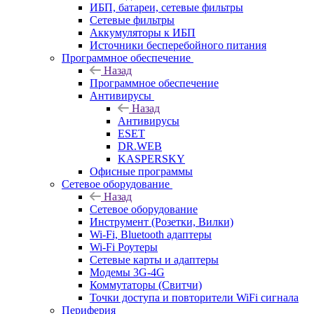
ИБП, батареи, сетевые фильтры
Сетевые фильтры
Аккумуляторы к ИБП
Источники бесперебойного питания
Программное обеспечение
Назад
Программное обеспечение
Антивирусы
Назад
Антивирусы
ESET
DR.WEB
KASPERSKY
Офисные программы
Сетевое оборудование
Назад
Сетевое оборудование
Инструмент (Розетки, Вилки)
Wi-Fi, Bluetooth адаптеры
Wi-Fi Роутеры
Сетевые карты и адаптеры
Модемы 3G-4G
Коммутаторы (Свитчи)
Точки доступа и повторители WiFi сигнала
Периферия