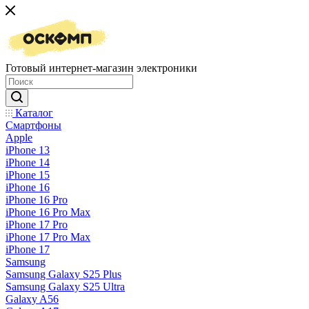
Готовый интернет-магазин электроники
Каталог
Смартфоны
Apple
iPhone 13
iPhone 14
iPhone 15
iPhone 16
iPhone 16 Pro
iPhone 16 Pro Max
iPhone 17 Pro
iPhone 17 Pro Max
iPhone 17
Samsung
Samsung Galaxy S25 Plus
Samsung Galaxy S25 Ultra
Galaxy A56