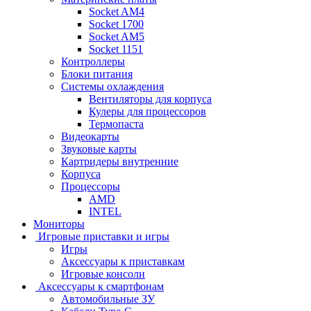
Socket AM4
Socket 1700
Socket AM5
Socket 1151
Контроллеры
Блоки питания
Системы охлаждения
Вентиляторы для корпуса
Кулеры для процессоров
Термопаста
Видеокарты
Звуковые карты
Картридеры внутренние
Корпуса
Процессоры
AMD
INTEL
Мониторы
Игровые приставки и игры
Игры
Аксессуары к приставкам
Игровые консоли
Аксессуары к смартфонам
Автомобильные ЗУ