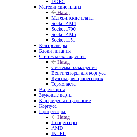
DDR5
Материнские платы
Назад
Материнские платы
Socket AM4
Socket 1700
Socket AM5
Socket 1151
Контроллеры
Блоки питания
Системы охлаждения
Назад
Системы охлаждения
Вентиляторы для корпуса
Кулеры для процессоров
Термопаста
Видеокарты
Звуковые карты
Картридеры внутренние
Корпуса
Процессоры
Назад
Процессоры
AMD
INTEL