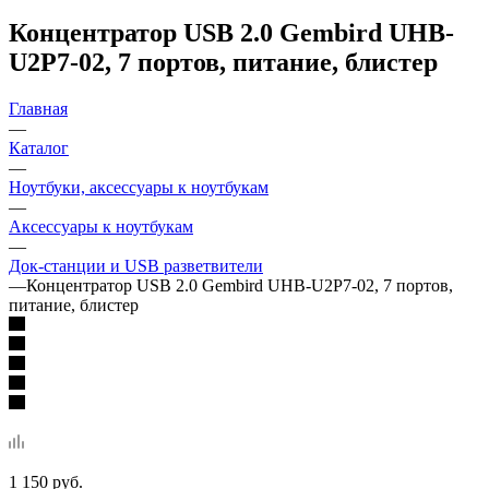
Концентратор USB 2.0 Gembird UHB-
U2P7-02, 7 портов, питание, блистер
Главная
—
Каталог
—
Ноутбуки, аксессуары к ноутбукам
—
Аксессуары к ноутбукам
—
Док-станции и USB разветвители
—
Концентратор USB 2.0 Gembird UHB-U2P7-02, 7 портов,
питание, блистер
1 150
руб.