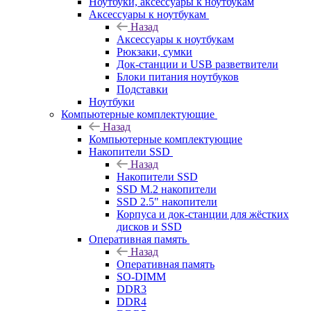
Ноутбуки, аксессуары к ноутбукам
Аксессуары к ноутбукам
Назад
Аксессуары к ноутбукам
Рюкзаки, сумки
Док-станции и USB разветвители
Блоки питания ноутбуков
Подставки
Ноутбуки
Компьютерные комплектующие
Назад
Компьютерные комплектующие
Накопители SSD
Назад
Накопители SSD
SSD M.2 накопители
SSD 2.5" накопители
Корпуса и док-станции для жёстких
дисков и SSD
Оперативная память
Назад
Оперативная память
SO-DIMM
DDR3
DDR4