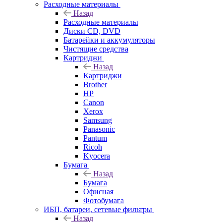
Расходные материалы
Назад
Расходные материалы
Диски CD, DVD
Батарейки и аккумуляторы
Чистящие средства
Картриджи
Назад
Картриджи
Brother
HP
Canon
Xerox
Samsung
Panasonic
Pantum
Ricoh
Kyocera
Бумага
Назад
Бумага
Офисная
Фотобумага
ИБП, батареи, сетевые фильтры
Назад