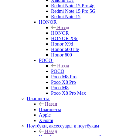
Xiaomi 15T
Redmi Note 15 Pro 4g
Redmi Note 15 Pro 5G
Redmi Note 15
HONOR
Назад
HONOR
HONOR X9c
Honor X9d
Honor 600 lite
Honor 600
POCO
Назад
POCO
Poco M8 Pro
Poco X8 Pro
Poco M8
Poco X8 Pro Max
Планшеты
Назад
Планшеты
Apple
Xiaomi
Ноутбуки, аксессуары к ноутбукам
Назад