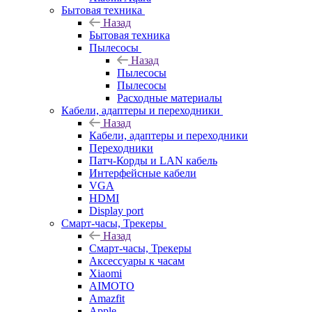
Бытовая техника
Назад
Бытовая техника
Пылесосы
Назад
Пылесосы
Пылесосы
Расходные материалы
Кабели, адаптеры и переходники
Назад
Кабели, адаптеры и переходники
Переходники
Патч-Корды и LAN кабель
Интерфейсные кабели
VGA
HDMI
Display port
Смарт-часы, Трекеры
Назад
Смарт-часы, Трекеры
Аксессуары к часам
Xiaomi
AIMOTO
Amazfit
Apple