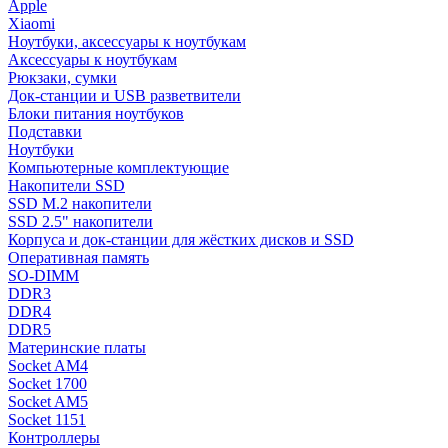
Apple
Xiaomi
Ноутбуки, аксессуары к ноутбукам
Аксессуары к ноутбукам
Рюкзаки, сумки
Док-станции и USB разветвители
Блоки питания ноутбуков
Подставки
Ноутбуки
Компьютерные комплектующие
Накопители SSD
SSD M.2 накопители
SSD 2.5" накопители
Корпуса и док-станции для жёстких дисков и SSD
Оперативная память
SO-DIMM
DDR3
DDR4
DDR5
Материнские платы
Socket AM4
Socket 1700
Socket AM5
Socket 1151
Контроллеры