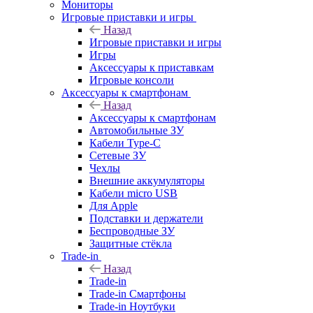
Мониторы
Игровые приставки и игры
Назад
Игровые приставки и игры
Игры
Аксессуары к приставкам
Игровые консоли
Аксессуары к смартфонам
Назад
Аксессуары к смартфонам
Автомобильные ЗУ
Кабели Type-C
Сетевые ЗУ
Чехлы
Внешние аккумуляторы
Кабели micro USB
Для Apple
Подставки и держатели
Беспроводные ЗУ
Защитные стёкла
Trade-in
Назад
Trade-in
Trade-in Смартфоны
Trade-in Ноутбуки