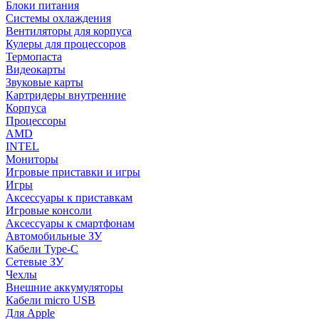
Блоки питания
Системы охлаждения
Вентиляторы для корпуса
Кулеры для процессоров
Термопаста
Видеокарты
Звуковые карты
Картридеры внутренние
Корпуса
Процессоры
AMD
INTEL
Мониторы
Игровые приставки и игры
Игры
Аксессуары к приставкам
Игровые консоли
Аксессуары к смартфонам
Автомобильные ЗУ
Кабели Type-C
Сетевые ЗУ
Чехлы
Внешние аккумуляторы
Кабели micro USB
Для Apple