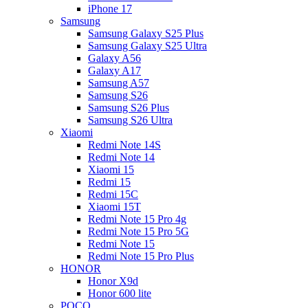
iPhone 17
Samsung
Samsung Galaxy S25 Plus
Samsung Galaxy S25 Ultra
Galaxy A56
Galaxy A17
Samsung A57
Samsung S26
Samsung S26 Plus
Samsung S26 Ultra
Xiaomi
Redmi Note 14S
Redmi Note 14
Xiaomi 15
Redmi 15
Redmi 15C
Xiaomi 15T
Redmi Note 15 Pro 4g
Redmi Note 15 Pro 5G
Redmi Note 15
Redmi Note 15 Pro Plus
HONOR
Honor X9d
Honor 600 lite
POCO