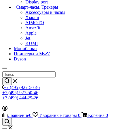
Display port
Смарт-часы, Трекеры
Аксессуары к часам
Xiaomi
AIMOTO
Amazfit
Apple
Jet
KUMI
Моноблоки
Принтеры и МФУ
Dyson
+7 (495) 927-50-46
+7 (495) 927-50-46
+7 (499) 444-29-26
Сравнение
0
Избранные товары
0
Корзина
0