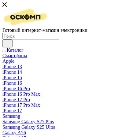
Готовый интернет-магазин электроники
Каталог
Смартфоны
Apple
iPhone 13
iPhone 14
iPhone 15
iPhone 16
iPhone 16 Pro
iPhone 16 Pro Max
iPhone 17 Pro
iPhone 17 Pro Max
iPhone 17
Samsung
Samsung Galaxy S25 Plus
Samsung Galaxy S25 Ultra
Galaxy A56