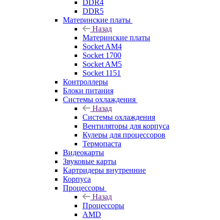
DDR4
DDR5
Материнские платы
Назад
Материнские платы
Socket AM4
Socket 1700
Socket AM5
Socket 1151
Контроллеры
Блоки питания
Системы охлаждения
Назад
Системы охлаждения
Вентиляторы для корпуса
Кулеры для процессоров
Термопаста
Видеокарты
Звуковые карты
Картридеры внутренние
Корпуса
Процессоры
Назад
Процессоры
AMD