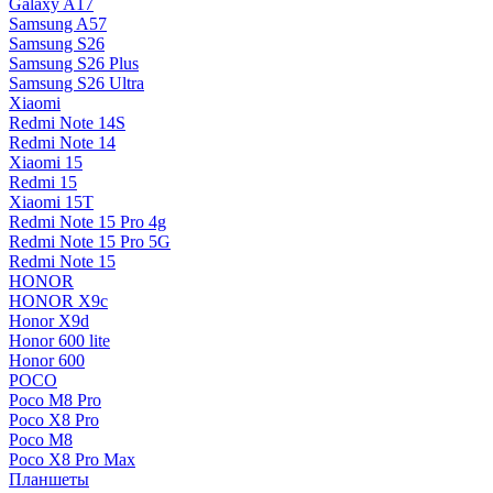
Galaxy A17
Samsung A57
Samsung S26
Samsung S26 Plus
Samsung S26 Ultra
Xiaomi
Redmi Note 14S
Redmi Note 14
Xiaomi 15
Redmi 15
Xiaomi 15T
Redmi Note 15 Pro 4g
Redmi Note 15 Pro 5G
Redmi Note 15
HONOR
HONOR X9c
Honor X9d
Honor 600 lite
Honor 600
POCO
Poco M8 Pro
Poco X8 Pro
Poco M8
Poco X8 Pro Max
Планшеты