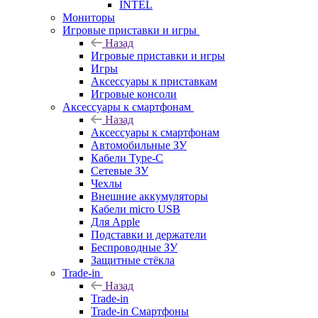
INTEL
Мониторы
Игровые приставки и игры
Назад
Игровые приставки и игры
Игры
Аксессуары к приставкам
Игровые консоли
Аксессуары к смартфонам
Назад
Аксессуары к смартфонам
Автомобильные ЗУ
Кабели Type-C
Сетевые ЗУ
Чехлы
Внешние аккумуляторы
Кабели micro USB
Для Apple
Подставки и держатели
Беспроводные ЗУ
Защитные стёкла
Trade-in
Назад
Trade-in
Trade-in Смартфоны