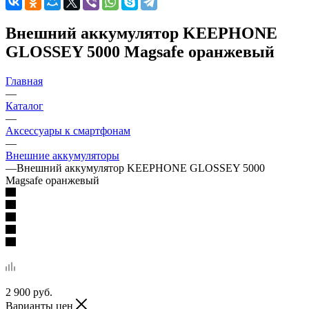
Внешний аккумулятор KEEPHONE
GLOSSEY 5000 Magsafe оранжевый
Главная
—
Каталог
—
Аксессуары к смартфонам
—
Внешние аккумуляторы
—
Внешний аккумулятор KEEPHONE GLOSSEY 5000
Magsafe оранжевый
2 900
руб.
Варианты цен