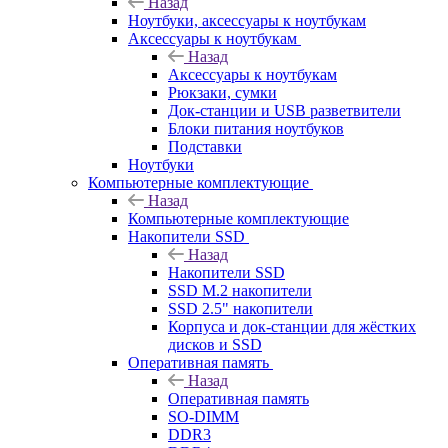
Назад
Ноутбуки, аксессуары к ноутбукам
Аксессуары к ноутбукам
Назад
Аксессуары к ноутбукам
Рюкзаки, сумки
Док-станции и USB разветвители
Блоки питания ноутбуков
Подставки
Ноутбуки
Компьютерные комплектующие
Назад
Компьютерные комплектующие
Накопители SSD
Назад
Накопители SSD
SSD M.2 накопители
SSD 2.5" накопители
Корпуса и док-станции для жёстких
дисков и SSD
Оперативная память
Назад
Оперативная память
SO-DIMM
DDR3