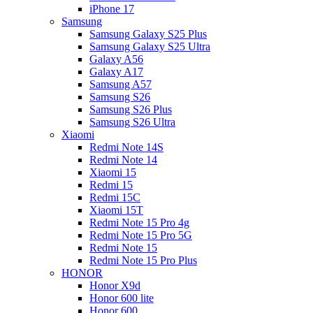
iPhone 17
Samsung
Samsung Galaxy S25 Plus
Samsung Galaxy S25 Ultra
Galaxy A56
Galaxy A17
Samsung A57
Samsung S26
Samsung S26 Plus
Samsung S26 Ultra
Xiaomi
Redmi Note 14S
Redmi Note 14
Xiaomi 15
Redmi 15
Redmi 15C
Xiaomi 15T
Redmi Note 15 Pro 4g
Redmi Note 15 Pro 5G
Redmi Note 15
Redmi Note 15 Pro Plus
HONOR
Honor X9d
Honor 600 lite
Honor 600