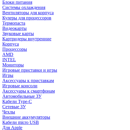
Блоки питания
Системы охлаждения
Вентиляторы для корпуса
Кулеры для процессоров
Термопаста
Видеокарты
Звуковые карты
Картридеры внутренние
Корпуса
Процессоры
AMD
INTEL
Мониторы
Игровые приставки и игры
Игры
Аксессуары к приставкам
Игровые консоли
Аксессуары к смартфонам
Автомобильные ЗУ
Кабели Type-C
Сетевые ЗУ
Чехлы
Внешние аккумуляторы
Кабели micro USB
Для Apple