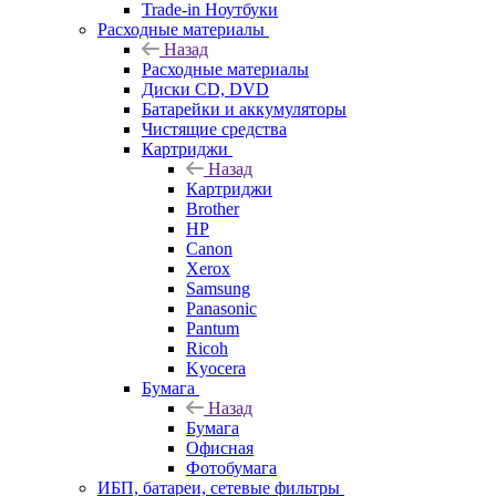
Trade-in Ноутбуки
Расходные материалы
Назад
Расходные материалы
Диски CD, DVD
Батарейки и аккумуляторы
Чистящие средства
Картриджи
Назад
Картриджи
Brother
HP
Canon
Xerox
Samsung
Panasonic
Pantum
Ricoh
Kyocera
Бумага
Назад
Бумага
Офисная
Фотобумага
ИБП, батареи, сетевые фильтры