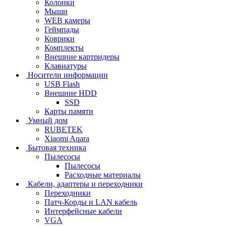
Колонки
Мыши
WEB камеры
Геймпады
Коврики
Комплекты
Внешние картридеры
Клавиатуры
Носители информации
USB Flash
Внешние HDD
SSD
Карты памяти
Умный дом
RUBETEK
Xiaomi Aqara
Бытовая техника
Пылесосы
Пылесосы
Расходные материалы
Кабели, адаптеры и переходники
Переходники
Патч-Корды и LAN кабель
Интерфейсные кабели
VGA