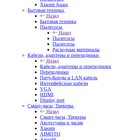
Xiaomi Aqara
Бытовая техника
Назад
Бытовая техника
Пылесосы
Назад
Пылесосы
Пылесосы
Расходные материалы
Кабели, адаптеры и переходники
Назад
Кабели, адаптеры и переходники
Переходники
Патч-Корды и LAN кабель
Интерфейсные кабели
VGA
HDMI
Display port
Смарт-часы, Трекеры
Назад
Смарт-часы, Трекеры
Аксессуары к часам
Xiaomi
AIMOTO
Amazfit