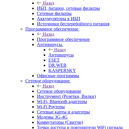
Назад
ИБП, батареи, сетевые фильтры
Сетевые фильтры
Аккумуляторы к ИБП
Источники бесперебойного питания
Программное обеспечение
Назад
Программное обеспечение
Антивирусы
Назад
Антивирусы
ESET
DR.WEB
KASPERSKY
Офисные программы
Сетевое оборудование
Назад
Сетевое оборудование
Инструмент (Розетки, Вилки)
Wi-Fi, Bluetooth адаптеры
Wi-Fi Роутеры
Сетевые карты и адаптеры
Модемы 3G-4G
Коммутаторы (Свитчи)
Точки доступа и повторители WiFi сигнала