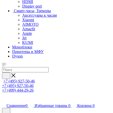
HDMI
Display port
Смарт-часы, Трекеры
Аксессуары к часам
Xiaomi
AIMOTO
Amazfit
Apple
Jet
KUMI
Моноблоки
Принтеры и МФУ
Dyson
+7 (495) 927-50-46
+7 (495) 927-50-46
+7 (499) 444-29-26
Сравнение
0
Избранные товары
0
Корзина
0