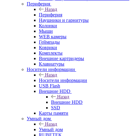
Периферия
Назад
Периферия
Наушники и гарнитуры
Колонки
Мыши
WEB камеры
Геймпады
Коврики
Комплекты
Внешние картридеры
Клавиатуры
Носители информации
Назад
Носители информации
USB Flash
Внешние HDD
Назад
Внешние HDD
SSD
Карты памяти
Умный дом
Назад
Умный дом
RUBETEK