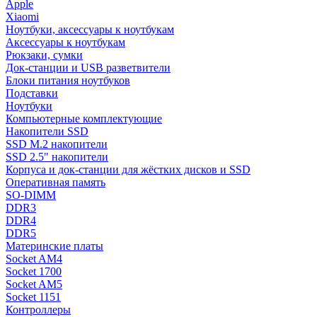
Apple
Xiaomi
Ноутбуки, аксессуары к ноутбукам
Аксессуары к ноутбукам
Рюкзаки, сумки
Док-станции и USB разветвители
Блоки питания ноутбуков
Подставки
Ноутбуки
Компьютерные комплектующие
Накопители SSD
SSD M.2 накопители
SSD 2.5" накопители
Корпуса и док-станции для жёстких дисков и SSD
Оперативная память
SO-DIMM
DDR3
DDR4
DDR5
Материнские платы
Socket AM4
Socket 1700
Socket AM5
Socket 1151
Контроллеры