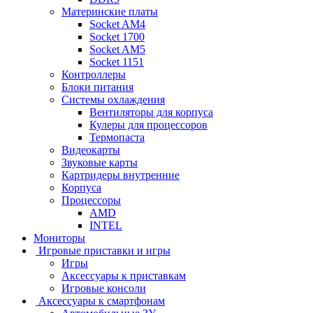
Материнские платы
Socket AM4
Socket 1700
Socket AM5
Socket 1151
Контроллеры
Блоки питания
Системы охлаждения
Вентиляторы для корпуса
Кулеры для процессоров
Термопаста
Видеокарты
Звуковые карты
Картридеры внутренние
Корпуса
Процессоры
AMD
INTEL
Мониторы
Игровые приставки и игры
Игры
Аксессуары к приставкам
Игровые консоли
Аксессуары к смартфонам