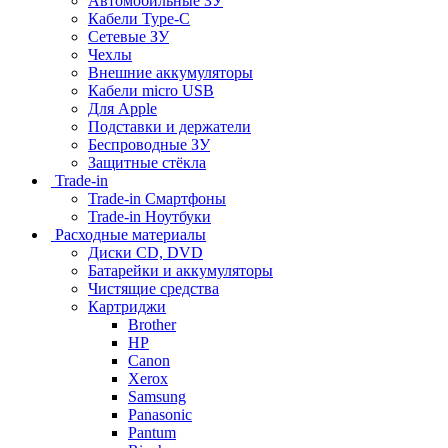
Автомобильные ЗУ
Кабели Type-C
Сетевые ЗУ
Чехлы
Внешние аккумуляторы
Кабели micro USB
Для Apple
Подставки и держатели
Беспроводные ЗУ
Защитные стёкла
Trade-in
Trade-in Смартфоны
Trade-in Ноутбуки
Расходные материалы
Диски CD, DVD
Батарейки и аккумуляторы
Чистящие средства
Картриджи
Brother
HP
Canon
Xerox
Samsung
Panasonic
Pantum