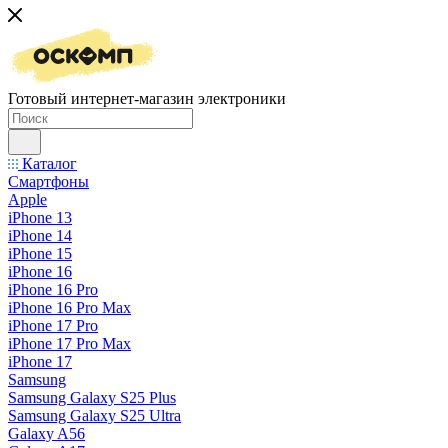
Готовый интернет-магазин электроники
Каталог
Смартфоны
Apple
iPhone 13
iPhone 14
iPhone 15
iPhone 16
iPhone 16 Pro
iPhone 16 Pro Max
iPhone 17 Pro
iPhone 17 Pro Max
iPhone 17
Samsung
Samsung Galaxy S25 Plus
Samsung Galaxy S25 Ultra
Galaxy A56