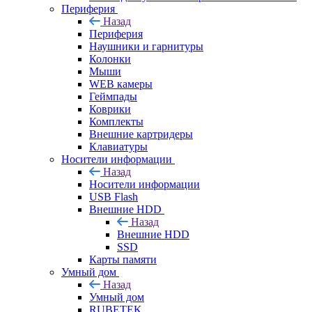
Периферия
Назад
Периферия
Наушники и гарнитуры
Колонки
Мыши
WEB камеры
Геймпады
Коврики
Комплекты
Внешние картридеры
Клавиатуры
Носители информации
Назад
Носители информации
USB Flash
Внешние HDD
Назад
Внешние HDD
SSD
Карты памяти
Умный дом
Назад
Умный дом
RUBETEK