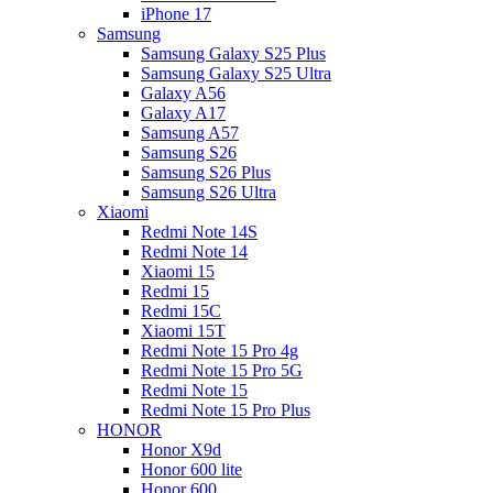
iPhone 17
Samsung
Samsung Galaxy S25 Plus
Samsung Galaxy S25 Ultra
Galaxy A56
Galaxy A17
Samsung A57
Samsung S26
Samsung S26 Plus
Samsung S26 Ultra
Xiaomi
Redmi Note 14S
Redmi Note 14
Xiaomi 15
Redmi 15
Redmi 15C
Xiaomi 15T
Redmi Note 15 Pro 4g
Redmi Note 15 Pro 5G
Redmi Note 15
Redmi Note 15 Pro Plus
HONOR
Honor X9d
Honor 600 lite
Honor 600