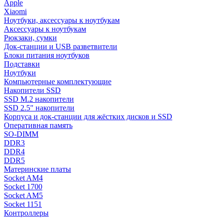
Apple
Xiaomi
Ноутбуки, аксессуары к ноутбукам
Аксессуары к ноутбукам
Рюкзаки, сумки
Док-станции и USB разветвители
Блоки питания ноутбуков
Подставки
Ноутбуки
Компьютерные комплектующие
Накопители SSD
SSD M.2 накопители
SSD 2.5" накопители
Корпуса и док-станции для жёстких дисков и SSD
Оперативная память
SO-DIMM
DDR3
DDR4
DDR5
Материнские платы
Socket AM4
Socket 1700
Socket AM5
Socket 1151
Контроллеры