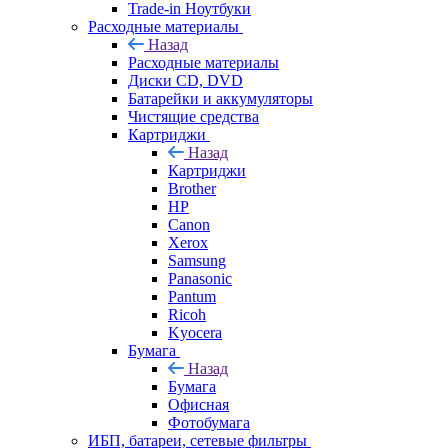
Trade-in Ноутбуки
Расходные материалы
Назад
Расходные материалы
Диски CD, DVD
Батарейки и аккумуляторы
Чистящие средства
Картриджи
Назад
Картриджи
Brother
HP
Canon
Xerox
Samsung
Panasonic
Pantum
Ricoh
Kyocera
Бумага
Назад
Бумага
Офисная
Фотобумага
ИБП, батареи, сетевые фильтры