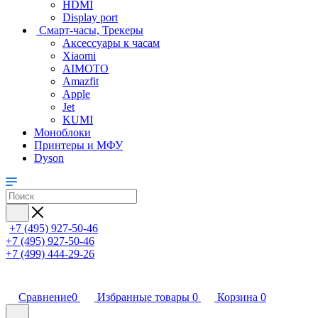
HDMI
Display port
Смарт-часы, Трекеры
Аксессуары к часам
Xiaomi
AIMOTO
Amazfit
Apple
Jet
KUMI
Моноблоки
Принтеры и МФУ
Dyson
+7 (495) 927-50-46
+7 (495) 927-50-46
+7 (499) 444-29-26
Сравнение
0
Избранные товары
0
Корзина
0