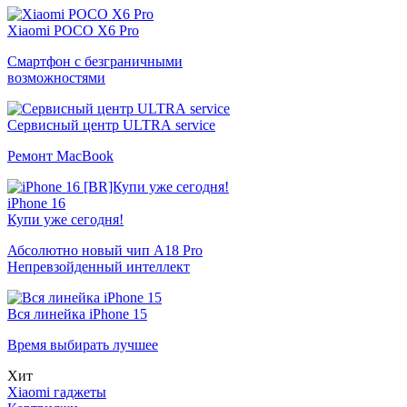
Xiaomi POCO X6 Pro
Смартфон с безграничными
возможностями
Сервисный центр ULTRA service
Ремонт MacBook
iPhone 16
Купи уже сегодня!
Абсолютно новый чип A18 Pro
Непревзойденный интеллект
Вся линейка iPhone 15
Время выбирать лучшее
Хит
Xiaomi гаджеты