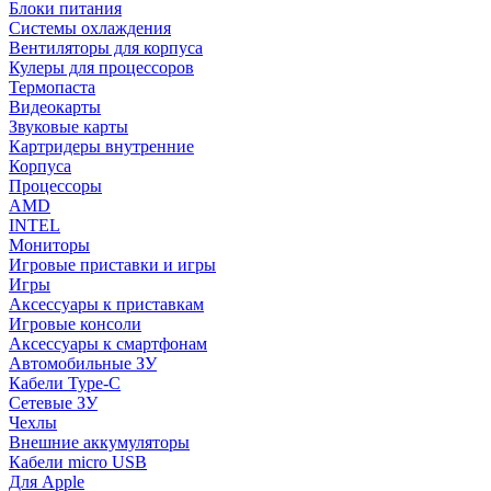
Блоки питания
Системы охлаждения
Вентиляторы для корпуса
Кулеры для процессоров
Термопаста
Видеокарты
Звуковые карты
Картридеры внутренние
Корпуса
Процессоры
AMD
INTEL
Мониторы
Игровые приставки и игры
Игры
Аксессуары к приставкам
Игровые консоли
Аксессуары к смартфонам
Автомобильные ЗУ
Кабели Type-C
Сетевые ЗУ
Чехлы
Внешние аккумуляторы
Кабели micro USB
Для Apple