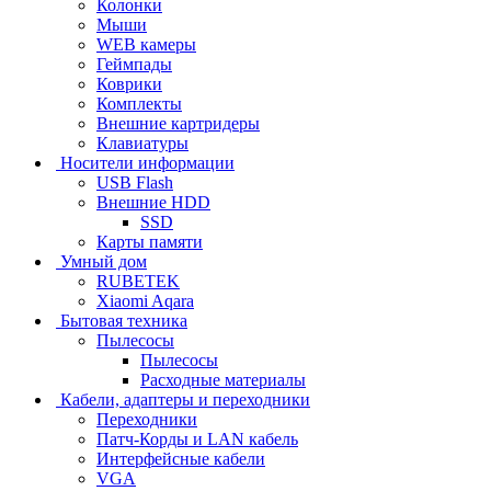
Колонки
Мыши
WEB камеры
Геймпады
Коврики
Комплекты
Внешние картридеры
Клавиатуры
Носители информации
USB Flash
Внешние HDD
SSD
Карты памяти
Умный дом
RUBETEK
Xiaomi Aqara
Бытовая техника
Пылесосы
Пылесосы
Расходные материалы
Кабели, адаптеры и переходники
Переходники
Патч-Корды и LAN кабель
Интерфейсные кабели
VGA