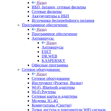
Назад
ИБП, батареи, сетевые фильтры
Сетевые фильтры
Аккумуляторы к ИБП
Источники бесперебойного питания
Программное обеспечение
Назад
Программное обеспечение
Антивирусы
Назад
Антивирусы
ESET
DR.WEB
KASPERSKY
Офисные программы
Сетевое оборудование
Назад
Сетевое оборудование
Инструмент (Розетки, Вилки)
Wi-Fi, Bluetooth адаптеры
Wi-Fi Роутеры
Сетевые карты и адаптеры
Модемы 3G-4G
Коммутаторы (Свитчи)
Точки доступа и повторители WiFi сигнала