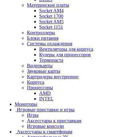
Материнские платы
Socket AM4
Socket 1700
Socket AM5
Socket 1151
Контроллеры
Блоки питания
Системы охлаждения
Вентиляторы для корпуса
Кулеры для процессоров
Термопаста
Видеокарты
Звуковые карты
Картридеры внутренние
Корпуса
Процессоры
AMD
INTEL
Мониторы
Игровые приставки и игры
Игры
Аксессуары к приставкам
Игровые консоли
Аксессуары к смартфонам