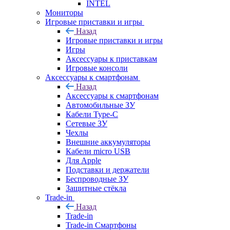
INTEL
Мониторы
Игровые приставки и игры
Назад
Игровые приставки и игры
Игры
Аксессуары к приставкам
Игровые консоли
Аксессуары к смартфонам
Назад
Аксессуары к смартфонам
Автомобильные ЗУ
Кабели Type-C
Сетевые ЗУ
Чехлы
Внешние аккумуляторы
Кабели micro USB
Для Apple
Подставки и держатели
Беспроводные ЗУ
Защитные стёкла
Trade-in
Назад
Trade-in
Trade-in Смартфоны