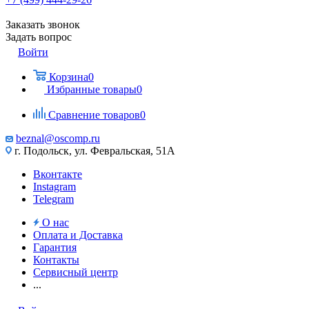
Заказать звонок
Задать вопрос
Войти
Корзина
0
Избранные товары
0
Сравнение товаров
0
beznal@oscomp.ru
г. Подольск, ул. Февральская, 51А
Вконтакте
Instagram
Telegram
О нас
Оплата и Доставка
Гарантия
Контакты
Сервисный центр
...