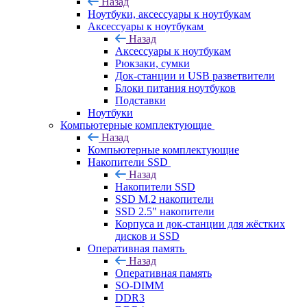
Назад
Ноутбуки, аксессуары к ноутбукам
Аксессуары к ноутбукам
Назад
Аксессуары к ноутбукам
Рюкзаки, сумки
Док-станции и USB разветвители
Блоки питания ноутбуков
Подставки
Ноутбуки
Компьютерные комплектующие
Назад
Компьютерные комплектующие
Накопители SSD
Назад
Накопители SSD
SSD M.2 накопители
SSD 2.5" накопители
Корпуса и док-станции для жёстких
дисков и SSD
Оперативная память
Назад
Оперативная память
SO-DIMM
DDR3