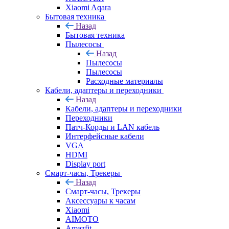
Xiaomi Aqara
Бытовая техника
Назад
Бытовая техника
Пылесосы
Назад
Пылесосы
Пылесосы
Расходные материалы
Кабели, адаптеры и переходники
Назад
Кабели, адаптеры и переходники
Переходники
Патч-Корды и LAN кабель
Интерфейсные кабели
VGA
HDMI
Display port
Смарт-часы, Трекеры
Назад
Смарт-часы, Трекеры
Аксессуары к часам
Xiaomi
AIMOTO
Amazfit