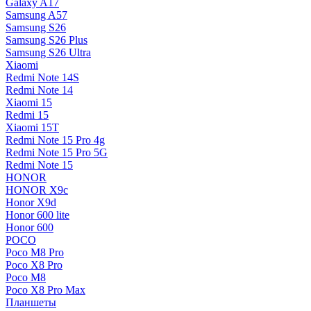
Galaxy A17
Samsung A57
Samsung S26
Samsung S26 Plus
Samsung S26 Ultra
Xiaomi
Redmi Note 14S
Redmi Note 14
Xiaomi 15
Redmi 15
Xiaomi 15T
Redmi Note 15 Pro 4g
Redmi Note 15 Pro 5G
Redmi Note 15
HONOR
HONOR X9c
Honor X9d
Honor 600 lite
Honor 600
POCO
Poco M8 Pro
Poco X8 Pro
Poco M8
Poco X8 Pro Max
Планшеты