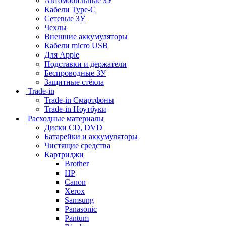
Автомобильные ЗУ
Кабели Type-C
Сетевые ЗУ
Чехлы
Внешние аккумуляторы
Кабели micro USB
Для Apple
Подставки и держатели
Беспроводные ЗУ
Защитные стёкла
Trade-in
Trade-in Смартфоны
Trade-in Ноутбуки
Расходные материалы
Диски CD, DVD
Батарейки и аккумуляторы
Чистящие средства
Картриджи
Brother
HP
Canon
Xerox
Samsung
Panasonic
Pantum