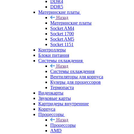
DDR4
DDR5
Материнские платы
Назад
Материнские платы
Socket AM4
Socket 1700
Socket AM5
Socket 1151
Контроллеры
Блоки питания
Системы охлаждения
Назад
Системы охлаждения
Вентиляторы для корпуса
Кулеры для процессоров
Термопаста
Видеокарты
Звуковые карты
Картридеры внутренние
Корпуса
Процессоры
Назад
Процессоры
AMD