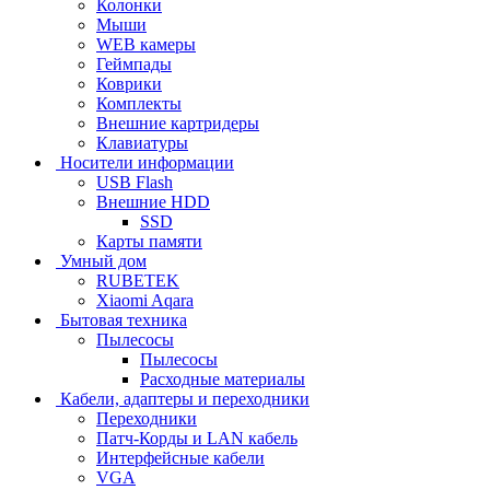
Колонки
Мыши
WEB камеры
Геймпады
Коврики
Комплекты
Внешние картридеры
Клавиатуры
Носители информации
USB Flash
Внешние HDD
SSD
Карты памяти
Умный дом
RUBETEK
Xiaomi Aqara
Бытовая техника
Пылесосы
Пылесосы
Расходные материалы
Кабели, адаптеры и переходники
Переходники
Патч-Корды и LAN кабель
Интерфейсные кабели
VGA