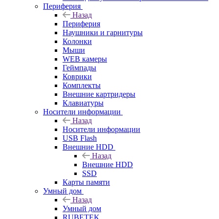
Периферия
Назад
Периферия
Наушники и гарнитуры
Колонки
Мыши
WEB камеры
Геймпады
Коврики
Комплекты
Внешние картридеры
Клавиатуры
Носители информации
Назад
Носители информации
USB Flash
Внешние HDD
Назад
Внешние HDD
SSD
Карты памяти
Умный дом
Назад
Умный дом
RUBETEK