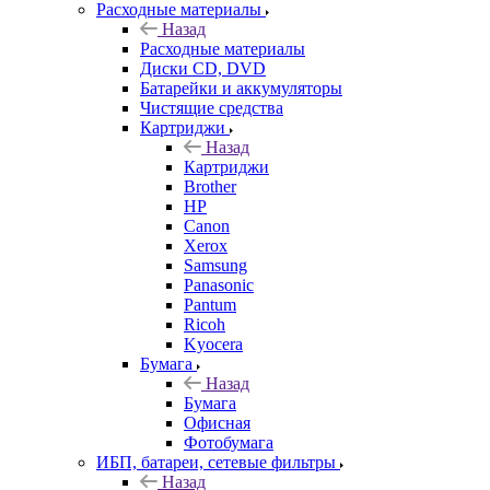
Расходные материалы
Назад
Расходные материалы
Диски CD, DVD
Батарейки и аккумуляторы
Чистящие средства
Картриджи
Назад
Картриджи
Brother
HP
Canon
Xerox
Samsung
Panasonic
Pantum
Ricoh
Kyocera
Бумага
Назад
Бумага
Офисная
Фотобумага
ИБП, батареи, сетевые фильтры
Назад