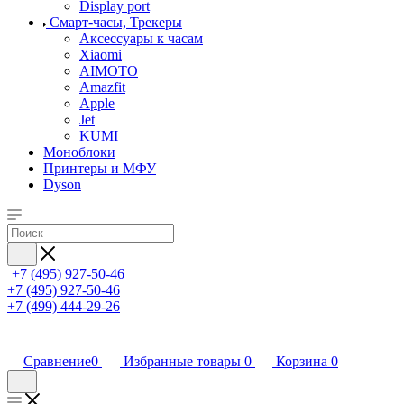
Display port
Смарт-часы, Трекеры
Аксессуары к часам
Xiaomi
AIMOTO
Amazfit
Apple
Jet
KUMI
Моноблоки
Принтеры и МФУ
Dyson
+7 (495) 927-50-46
+7 (495) 927-50-46
+7 (499) 444-29-26
Сравнение
0
Избранные товары
0
Корзина
0