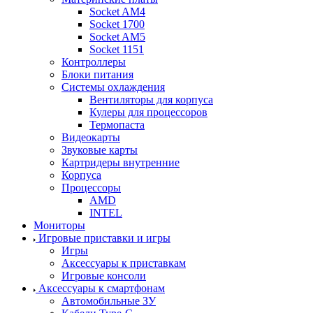
Socket AM4
Socket 1700
Socket AM5
Socket 1151
Контроллеры
Блоки питания
Системы охлаждения
Вентиляторы для корпуса
Кулеры для процессоров
Термопаста
Видеокарты
Звуковые карты
Картридеры внутренние
Корпуса
Процессоры
AMD
INTEL
Мониторы
Игровые приставки и игры
Игры
Аксессуары к приставкам
Игровые консоли
Аксессуары к смартфонам
Автомобильные ЗУ