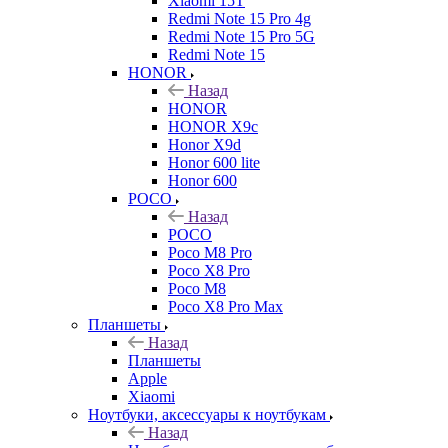
Xiaomi 15T
Redmi Note 15 Pro 4g
Redmi Note 15 Pro 5G
Redmi Note 15
HONOR
Назад
HONOR
HONOR X9c
Honor X9d
Honor 600 lite
Honor 600
POCO
Назад
POCO
Poco M8 Pro
Poco X8 Pro
Poco M8
Poco X8 Pro Max
Планшеты
Назад
Планшеты
Apple
Xiaomi
Ноутбуки, аксессуары к ноутбукам
Назад