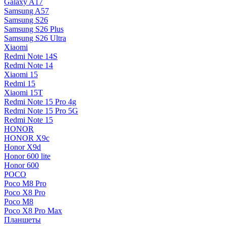
Galaxy A17
Samsung A57
Samsung S26
Samsung S26 Plus
Samsung S26 Ultra
Xiaomi
Redmi Note 14S
Redmi Note 14
Xiaomi 15
Redmi 15
Xiaomi 15T
Redmi Note 15 Pro 4g
Redmi Note 15 Pro 5G
Redmi Note 15
HONOR
HONOR X9c
Honor X9d
Honor 600 lite
Honor 600
POCO
Poco M8 Pro
Poco X8 Pro
Poco M8
Poco X8 Pro Max
Планшеты