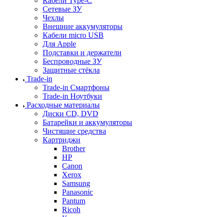
Кабели Type-C
Сетевые ЗУ
Чехлы
Внешние аккумуляторы
Кабели micro USB
Для Apple
Подставки и держатели
Беспроводные ЗУ
Защитные стёкла
Trade-in
Trade-in Смартфоны
Trade-in Ноутбуки
Расходные материалы
Диски CD, DVD
Батарейки и аккумуляторы
Чистящие средства
Картриджи
Brother
HP
Canon
Xerox
Samsung
Panasonic
Pantum
Ricoh