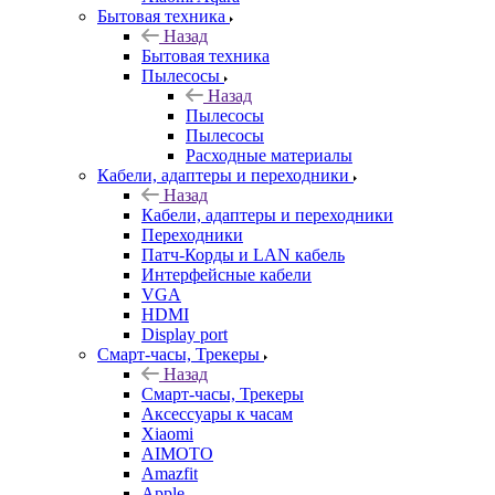
Бытовая техника
Назад
Бытовая техника
Пылесосы
Назад
Пылесосы
Пылесосы
Расходные материалы
Кабели, адаптеры и переходники
Назад
Кабели, адаптеры и переходники
Переходники
Патч-Корды и LAN кабель
Интерфейсные кабели
VGA
HDMI
Display port
Смарт-часы, Трекеры
Назад
Смарт-часы, Трекеры
Аксессуары к часам
Xiaomi
AIMOTO
Amazfit
Apple