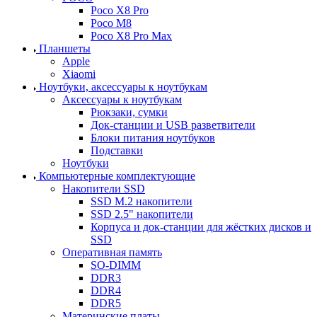
Poco X8 Pro
Poco M8
Poco X8 Pro Max
Планшеты
Apple
Xiaomi
Ноутбуки, аксессуары к ноутбукам
Аксессуары к ноутбукам
Рюкзаки, сумки
Док-станции и USB разветвители
Блоки питания ноутбуков
Подставки
Ноутбуки
Компьютерные комплектующие
Накопители SSD
SSD M.2 накопители
SSD 2.5" накопители
Корпуса и док-станции для жёстких дисков и
SSD
Оперативная память
SO-DIMM
DDR3
DDR4
DDR5
Материнские платы