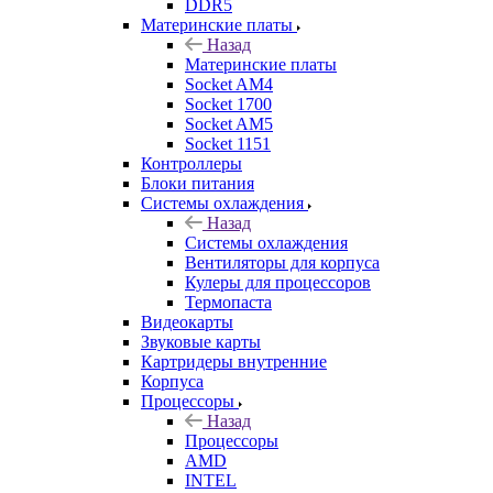
DDR5
Материнские платы
Назад
Материнские платы
Socket AM4
Socket 1700
Socket AM5
Socket 1151
Контроллеры
Блоки питания
Системы охлаждения
Назад
Системы охлаждения
Вентиляторы для корпуса
Кулеры для процессоров
Термопаста
Видеокарты
Звуковые карты
Картридеры внутренние
Корпуса
Процессоры
Назад
Процессоры
AMD
INTEL