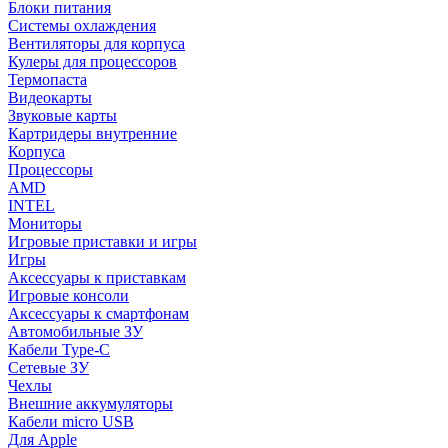
Блоки питания
Системы охлаждения
Вентиляторы для корпуса
Кулеры для процессоров
Термопаста
Видеокарты
Звуковые карты
Картридеры внутренние
Корпуса
Процессоры
AMD
INTEL
Мониторы
Игровые приставки и игры
Игры
Аксессуары к приставкам
Игровые консоли
Аксессуары к смартфонам
Автомобильные ЗУ
Кабели Type-C
Сетевые ЗУ
Чехлы
Внешние аккумуляторы
Кабели micro USB
Для Apple