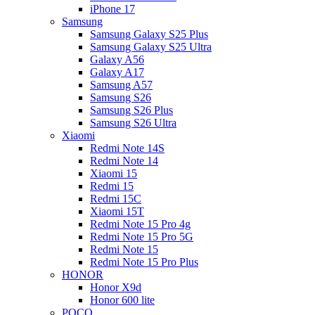
iPhone 17
Samsung
Samsung Galaxy S25 Plus
Samsung Galaxy S25 Ultra
Galaxy A56
Galaxy A17
Samsung A57
Samsung S26
Samsung S26 Plus
Samsung S26 Ultra
Xiaomi
Redmi Note 14S
Redmi Note 14
Xiaomi 15
Redmi 15
Redmi 15C
Xiaomi 15T
Redmi Note 15 Pro 4g
Redmi Note 15 Pro 5G
Redmi Note 15
Redmi Note 15 Pro Plus
HONOR
Honor X9d
Honor 600 lite
POCO