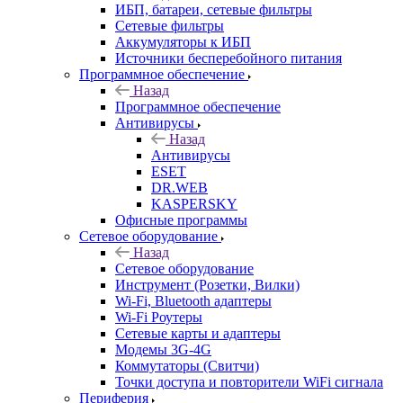
ИБП, батареи, сетевые фильтры
Сетевые фильтры
Аккумуляторы к ИБП
Источники бесперебойного питания
Программное обеспечение
Назад
Программное обеспечение
Антивирусы
Назад
Антивирусы
ESET
DR.WEB
KASPERSKY
Офисные программы
Сетевое оборудование
Назад
Сетевое оборудование
Инструмент (Розетки, Вилки)
Wi-Fi, Bluetooth адаптеры
Wi-Fi Роутеры
Сетевые карты и адаптеры
Модемы 3G-4G
Коммутаторы (Свитчи)
Точки доступа и повторители WiFi сигнала
Периферия