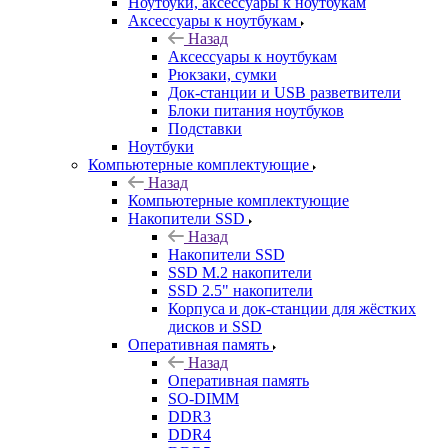
Ноутбуки, аксессуары к ноутбукам
Аксессуары к ноутбукам
Назад
Аксессуары к ноутбукам
Рюкзаки, сумки
Док-станции и USB разветвители
Блоки питания ноутбуков
Подставки
Ноутбуки
Компьютерные комплектующие
Назад
Компьютерные комплектующие
Накопители SSD
Назад
Накопители SSD
SSD M.2 накопители
SSD 2.5" накопители
Корпуса и док-станции для жёстких
дисков и SSD
Оперативная память
Назад
Оперативная память
SO-DIMM
DDR3
DDR4