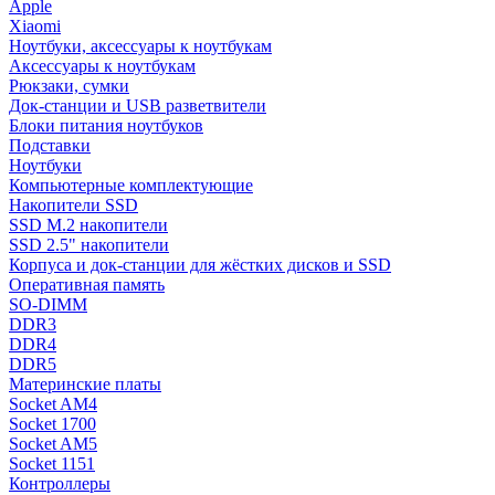
Apple
Xiaomi
Ноутбуки, аксессуары к ноутбукам
Аксессуары к ноутбукам
Рюкзаки, сумки
Док-станции и USB разветвители
Блоки питания ноутбуков
Подставки
Ноутбуки
Компьютерные комплектующие
Накопители SSD
SSD M.2 накопители
SSD 2.5" накопители
Корпуса и док-станции для жёстких дисков и SSD
Оперативная память
SO-DIMM
DDR3
DDR4
DDR5
Материнские платы
Socket AM4
Socket 1700
Socket AM5
Socket 1151
Контроллеры