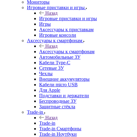
Мониторы
Игровые приставки и игры
Назад
Игровые приставки и игры
Игры
Аксессуары к приставкам
Игровые консоли
Аксессуары к смартфонам
Назад
Аксессуары к смартфонам
Автомобильные ЗУ
Кабели Type-C
Сетевые ЗУ
Чехлы
Внешние аккумуляторы
Кабели micro USB
Для Apple
Подставки и держатели
Беспроводные ЗУ
Защитные стёкла
Trade-in
Назад
Trade-in
Trade-in Смартфоны
Trade-in Ноутбуки