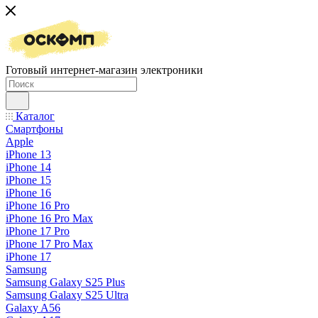
Готовый интернет-магазин электроники
Каталог
Смартфоны
Apple
iPhone 13
iPhone 14
iPhone 15
iPhone 16
iPhone 16 Pro
iPhone 16 Pro Max
iPhone 17 Pro
iPhone 17 Pro Max
iPhone 17
Samsung
Samsung Galaxy S25 Plus
Samsung Galaxy S25 Ultra
Galaxy A56