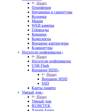
Назад
Периферия
Наушники и гарнитуры
Колонки
Мыши
WEB камеры
Геймпады
Коврики
Комплекты
Внешние картридеры
Клавиатуры
Носители информации
Назад
Носители информации
USB Flash
Внешние HDD
Назад
Внешние HDD
SSD
Карты памяти
Умный дом
Назад
Умный дом
RUBETEK
Xiaomi Aqara