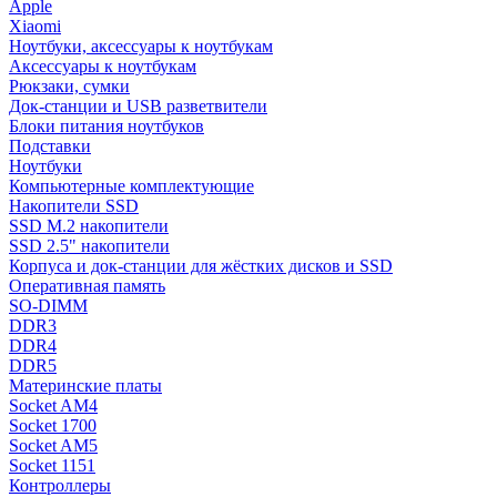
Apple
Xiaomi
Ноутбуки, аксессуары к ноутбукам
Аксессуары к ноутбукам
Рюкзаки, сумки
Док-станции и USB разветвители
Блоки питания ноутбуков
Подставки
Ноутбуки
Компьютерные комплектующие
Накопители SSD
SSD M.2 накопители
SSD 2.5" накопители
Корпуса и док-станции для жёстких дисков и SSD
Оперативная память
SO-DIMM
DDR3
DDR4
DDR5
Материнские платы
Socket AM4
Socket 1700
Socket AM5
Socket 1151
Контроллеры