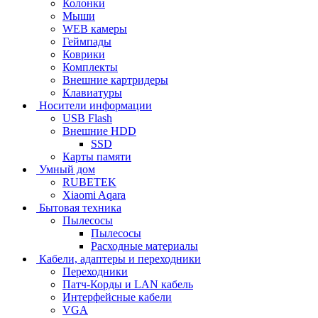
Колонки
Мыши
WEB камеры
Геймпады
Коврики
Комплекты
Внешние картридеры
Клавиатуры
Носители информации
USB Flash
Внешние HDD
SSD
Карты памяти
Умный дом
RUBETEK
Xiaomi Aqara
Бытовая техника
Пылесосы
Пылесосы
Расходные материалы
Кабели, адаптеры и переходники
Переходники
Патч-Корды и LAN кабель
Интерфейсные кабели
VGA