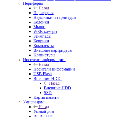
Периферия
Назад
Периферия
Наушники и гарнитуры
Колонки
Мыши
WEB камеры
Геймпады
Коврики
Комплекты
Внешние картридеры
Клавиатуры
Носители информации
Назад
Носители информации
USB Flash
Внешние HDD
Назад
Внешние HDD
SSD
Карты памяти
Умный дом
Назад
Умный дом
RUBETEK