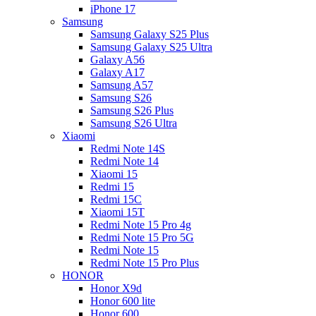
iPhone 17
Samsung
Samsung Galaxy S25 Plus
Samsung Galaxy S25 Ultra
Galaxy A56
Galaxy A17
Samsung A57
Samsung S26
Samsung S26 Plus
Samsung S26 Ultra
Xiaomi
Redmi Note 14S
Redmi Note 14
Xiaomi 15
Redmi 15
Redmi 15C
Xiaomi 15T
Redmi Note 15 Pro 4g
Redmi Note 15 Pro 5G
Redmi Note 15
Redmi Note 15 Pro Plus
HONOR
Honor X9d
Honor 600 lite
Honor 600