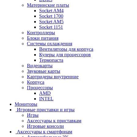
Материнские платы
Socket AM4
Socket 1700
Socket AM5
Socket 1151
Контроллеры
Блоки питания
Системы охлаждения
Вентиляторы для корпуса
Кулеры для процессоров
Термопаста
Видеокарты
Звуковые карты
Картридеры внутренние
Корпуса
Процессоры
AMD
INTEL
Мониторы
Игровые приставки и игры
Игры
Аксессуары к приставкам
Игровые консоли
Аксессуары к смартфонам