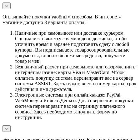
Оплачивайте покупки удобным способом. В интернет-
магазине доступно 3 варианта оплаты:
Наличные при самовывозе или доставке курьером.
Специалист свяжется с вами в день доставки, чтобы
уточнить время и заранее подготовить сдачу с любой
купюры. Вы подписываете товаросопроводительные
документы, вносите денежные средства, получаете
товар и чек.
Безналичный расчет при самовывозе или оформлении в
интернет-магазине: карты Visa и MasterCard. Чтобы
оплатить покупку, система перенаправит вас на сервер
системы ASSIST. Здесь нужно ввести номер карты, срок
действия и имя держателя.
Электронные системы при онлайн-заказе: PayPal,
WebMoney и Яндекс.Деньги. Для совершения покупки
система перенаправит вас на страницу платежного
сервиса. Здесь необходимо заполнить форму по
инструкции.
Экономьте время на получении заказа. В интернет-магазине