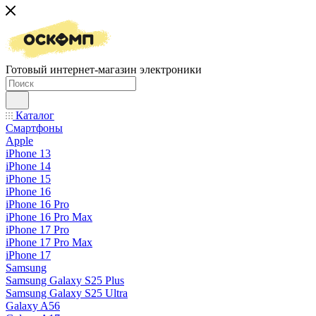
Готовый интернет-магазин электроники
Каталог
Смартфоны
Apple
iPhone 13
iPhone 14
iPhone 15
iPhone 16
iPhone 16 Pro
iPhone 16 Pro Max
iPhone 17 Pro
iPhone 17 Pro Max
iPhone 17
Samsung
Samsung Galaxy S25 Plus
Samsung Galaxy S25 Ultra
Galaxy A56