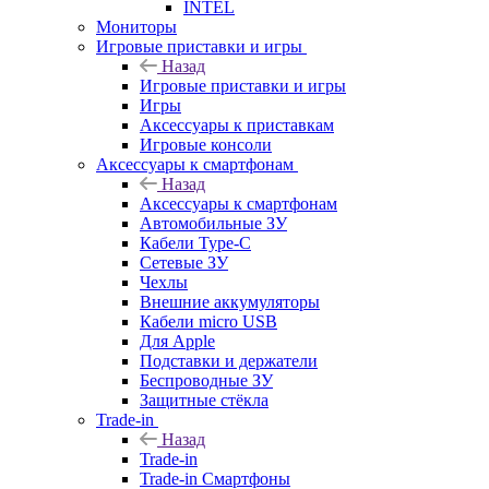
INTEL
Мониторы
Игровые приставки и игры
Назад
Игровые приставки и игры
Игры
Аксессуары к приставкам
Игровые консоли
Аксессуары к смартфонам
Назад
Аксессуары к смартфонам
Автомобильные ЗУ
Кабели Type-C
Сетевые ЗУ
Чехлы
Внешние аккумуляторы
Кабели micro USB
Для Apple
Подставки и держатели
Беспроводные ЗУ
Защитные стёкла
Trade-in
Назад
Trade-in
Trade-in Смартфоны