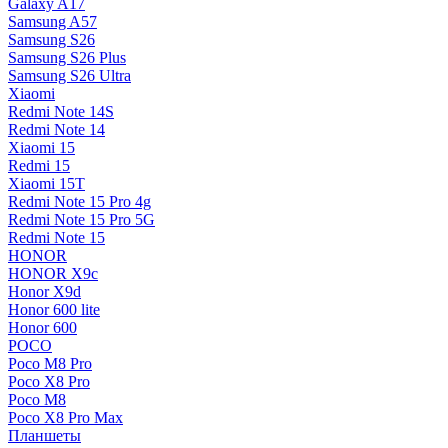
Galaxy A17
Samsung A57
Samsung S26
Samsung S26 Plus
Samsung S26 Ultra
Xiaomi
Redmi Note 14S
Redmi Note 14
Xiaomi 15
Redmi 15
Xiaomi 15T
Redmi Note 15 Pro 4g
Redmi Note 15 Pro 5G
Redmi Note 15
HONOR
HONOR X9c
Honor X9d
Honor 600 lite
Honor 600
POCO
Poco M8 Pro
Poco X8 Pro
Poco M8
Poco X8 Pro Max
Планшеты