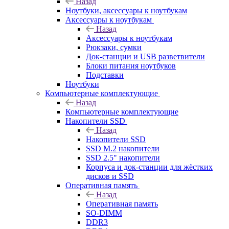
Назад
Ноутбуки, аксессуары к ноутбукам
Аксессуары к ноутбукам
Назад
Аксессуары к ноутбукам
Рюкзаки, сумки
Док-станции и USB разветвители
Блоки питания ноутбуков
Подставки
Ноутбуки
Компьютерные комплектующие
Назад
Компьютерные комплектующие
Накопители SSD
Назад
Накопители SSD
SSD M.2 накопители
SSD 2.5" накопители
Корпуса и док-станции для жёстких
дисков и SSD
Оперативная память
Назад
Оперативная память
SO-DIMM
DDR3