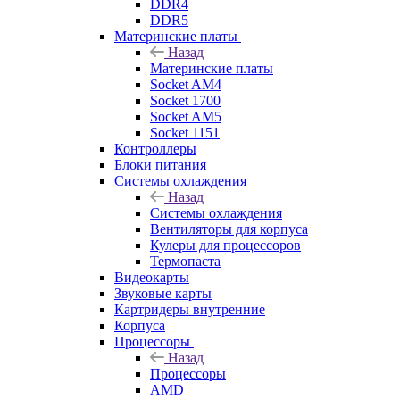
DDR4
DDR5
Материнские платы
Назад
Материнские платы
Socket AM4
Socket 1700
Socket AM5
Socket 1151
Контроллеры
Блоки питания
Системы охлаждения
Назад
Системы охлаждения
Вентиляторы для корпуса
Кулеры для процессоров
Термопаста
Видеокарты
Звуковые карты
Картридеры внутренние
Корпуса
Процессоры
Назад
Процессоры
AMD