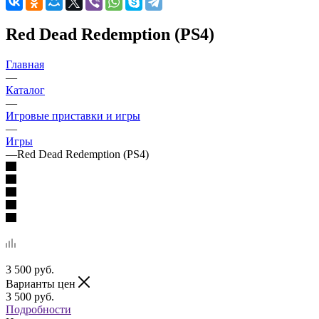
Red Dead Redemption (PS4)
Главная
—
Каталог
—
Игровые приставки и игры
—
Игры
—
Red Dead Redemption (PS4)
3 500
руб.
Варианты цен
3 500
руб.
Подробности