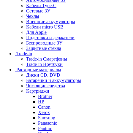
Автомобильные ЗУ
Кабели Type-C
Сетевые ЗУ
Чехлы
Внешние аккумуляторы
Кабели micro USB
Для Apple
Подставки и держатели
Беспроводные ЗУ
Защитные стёкла
Trade-in
Trade-in Смартфоны
Trade-in Ноутбуки
Расходные материалы
Диски CD, DVD
Батарейки и аккумуляторы
Чистящие средства
Картриджи
Brother
HP
Canon
Xerox
Samsung
Panasonic
Pantum