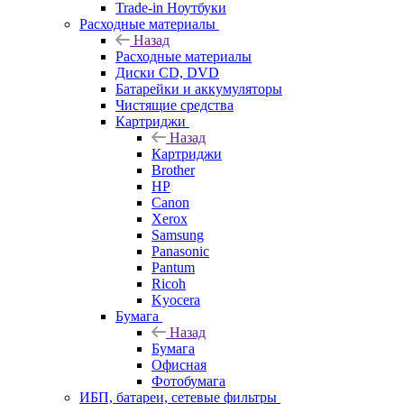
Trade-in Ноутбуки
Расходные материалы
Назад
Расходные материалы
Диски CD, DVD
Батарейки и аккумуляторы
Чистящие средства
Картриджи
Назад
Картриджи
Brother
HP
Canon
Xerox
Samsung
Panasonic
Pantum
Ricoh
Kyocera
Бумага
Назад
Бумага
Офисная
Фотобумага
ИБП, батареи, сетевые фильтры