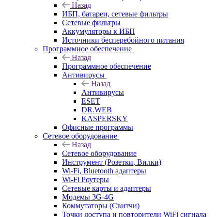
Назад
ИБП, батареи, сетевые фильтры
Сетевые фильтры
Аккумуляторы к ИБП
Источники бесперебойного питания
Программное обеспечение
Назад
Программное обеспечение
Антивирусы
Назад
Антивирусы
ESET
DR.WEB
KASPERSKY
Офисные программы
Сетевое оборудование
Назад
Сетевое оборудование
Инструмент (Розетки, Вилки)
Wi-Fi, Bluetooth адаптеры
Wi-Fi Роутеры
Сетевые карты и адаптеры
Модемы 3G-4G
Коммутаторы (Свитчи)
Точки доступа и повторители WiFi сигнала