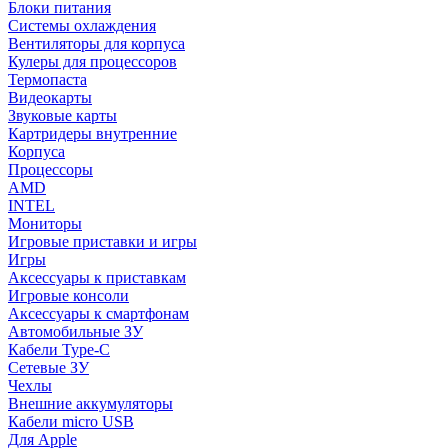
Блоки питания
Системы охлаждения
Вентиляторы для корпуса
Кулеры для процессоров
Термопаста
Видеокарты
Звуковые карты
Картридеры внутренние
Корпуса
Процессоры
AMD
INTEL
Мониторы
Игровые приставки и игры
Игры
Аксессуары к приставкам
Игровые консоли
Аксессуары к смартфонам
Автомобильные ЗУ
Кабели Type-C
Сетевые ЗУ
Чехлы
Внешние аккумуляторы
Кабели micro USB
Для Apple