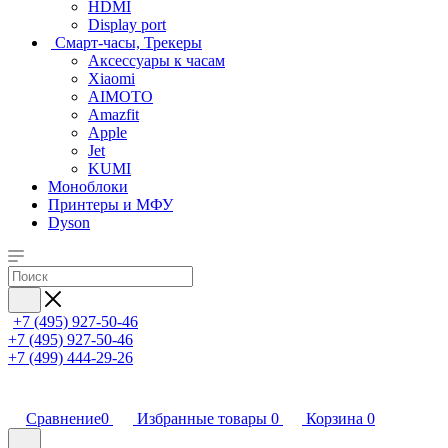
HDMI
Display port
Смарт-часы, Трекеры
Аксессуары к часам
Xiaomi
AIMOTO
Amazfit
Apple
Jet
KUMI
Моноблоки
Принтеры и МФУ
Dyson
+7 (495) 927-50-46
+7 (495) 927-50-46
+7 (499) 444-29-26
Сравнение
0
Избранные товары
0
Корзина
0