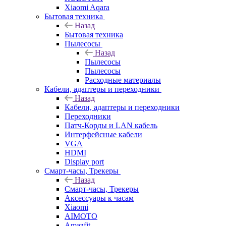
Xiaomi Aqara
Бытовая техника
Назад
Бытовая техника
Пылесосы
Назад
Пылесосы
Пылесосы
Расходные материалы
Кабели, адаптеры и переходники
Назад
Кабели, адаптеры и переходники
Переходники
Патч-Корды и LAN кабель
Интерфейсные кабели
VGA
HDMI
Display port
Смарт-часы, Трекеры
Назад
Смарт-часы, Трекеры
Аксессуары к часам
Xiaomi
AIMOTO
Amazfit