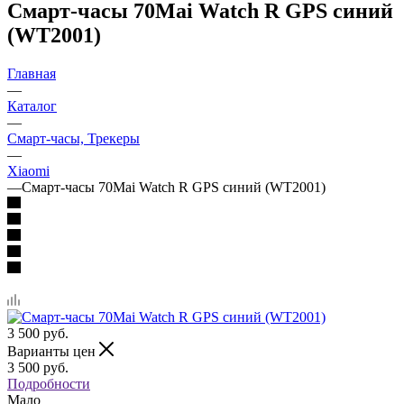
Смарт-часы 70Mai Watch R GPS синий
(WT2001)
Главная
—
Каталог
—
Смарт-часы, Трекеры
—
Xiaomi
—
Смарт-часы 70Mai Watch R GPS синий (WT2001)
3 500
руб.
Варианты цен
3 500
руб.
Подробности
Мало