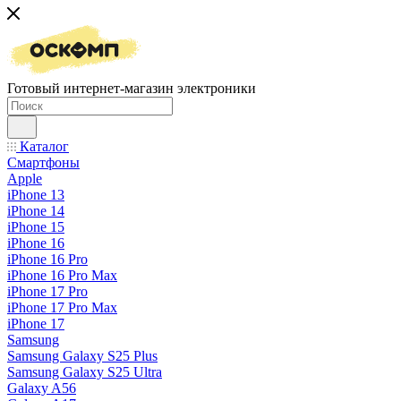
Готовый интернет-магазин электроники
Каталог
Смартфоны
Apple
iPhone 13
iPhone 14
iPhone 15
iPhone 16
iPhone 16 Pro
iPhone 16 Pro Max
iPhone 17 Pro
iPhone 17 Pro Max
iPhone 17
Samsung
Samsung Galaxy S25 Plus
Samsung Galaxy S25 Ultra
Galaxy A56