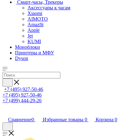
Смарт-часы, Трекеры
Аксессуары к часам
Xiaomi
AIMOTO
Amazfit
Apple
Jet
KUMI
Моноблоки
Принтеры и МФУ
Dyson
+7 (495) 927-50-46
+7 (495) 927-50-46
+7 (499) 444-29-26
Сравнение
0
Избранные товары
0
Корзина
0