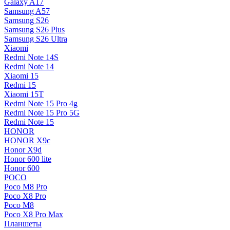
Galaxy A17
Samsung A57
Samsung S26
Samsung S26 Plus
Samsung S26 Ultra
Xiaomi
Redmi Note 14S
Redmi Note 14
Xiaomi 15
Redmi 15
Xiaomi 15T
Redmi Note 15 Pro 4g
Redmi Note 15 Pro 5G
Redmi Note 15
HONOR
HONOR X9c
Honor X9d
Honor 600 lite
Honor 600
POCO
Poco M8 Pro
Poco X8 Pro
Poco M8
Poco X8 Pro Max
Планшеты