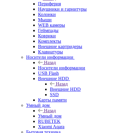
Периферия
Наушники и гарнитуры
Колонки
Мыши
WEB камеры
Геймпады
Коврики
Комплекты
Внешние картридеры
Клавиатуры
Носители информации
Назад
Носители информации
USB Flash
Внешние HDD
Назад
Внешние HDD
SSD
Карты памяти
Умный дом
Назад
Умный дом
RUBETEK
Xiaomi Aqara
Бытовая техника