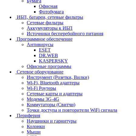
Бумага
Офисная
Фотобумага
ИБП, батареи, сетевые фильтры
Сетевые фильтры
Аккумуляторы к ИБП
Источники бесперебойного питания
Программное обеспечение
Антивирусы
ESET
DR.WEB
KASPERSKY
Офисные программы
Сетевое оборудование
Инструмент (Розетки, Вилки)
Wi-Fi, Bluetooth адаптеры
Wi-Fi Роутеры
Сетевые карты и адаптеры
Модемы 3G-4G
Коммутаторы (Свитчи)
Точки доступа и повторители WiFi сигнала
Периферия
Наушники и гарнитуры
Колонки
Мыши