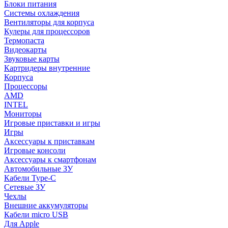
Блоки питания
Системы охлаждения
Вентиляторы для корпуса
Кулеры для процессоров
Термопаста
Видеокарты
Звуковые карты
Картридеры внутренние
Корпуса
Процессоры
AMD
INTEL
Мониторы
Игровые приставки и игры
Игры
Аксессуары к приставкам
Игровые консоли
Аксессуары к смартфонам
Автомобильные ЗУ
Кабели Type-C
Сетевые ЗУ
Чехлы
Внешние аккумуляторы
Кабели micro USB
Для Apple