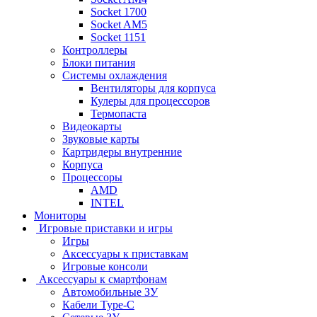
Socket 1700
Socket AM5
Socket 1151
Контроллеры
Блоки питания
Системы охлаждения
Вентиляторы для корпуса
Кулеры для процессоров
Термопаста
Видеокарты
Звуковые карты
Картридеры внутренние
Корпуса
Процессоры
AMD
INTEL
Мониторы
Игровые приставки и игры
Игры
Аксессуары к приставкам
Игровые консоли
Аксессуары к смартфонам
Автомобильные ЗУ
Кабели Type-C