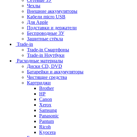
Сетевые ЗУ
Чехлы
Внешние аккумуляторы
Кабели micro USB
Для Apple
Подставки и держатели
Беспроводные ЗУ
Защитные стёкла
Trade-in
Trade-in Смартфоны
Trade-in Ноутбуки
Расходные материалы
Диски CD, DVD
Батарейки и аккумуляторы
Чистящие средства
Картриджи
Brother
HP
Canon
Xerox
Samsung
Panasonic
Pantum
Ricoh
Kyocera