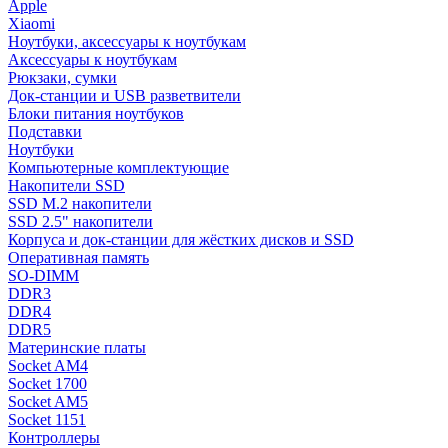
Apple
Xiaomi
Ноутбуки, аксессуары к ноутбукам
Аксессуары к ноутбукам
Рюкзаки, сумки
Док-станции и USB разветвители
Блоки питания ноутбуков
Подставки
Ноутбуки
Компьютерные комплектующие
Накопители SSD
SSD M.2 накопители
SSD 2.5" накопители
Корпуса и док-станции для жёстких дисков и SSD
Оперативная память
SO-DIMM
DDR3
DDR4
DDR5
Материнские платы
Socket AM4
Socket 1700
Socket AM5
Socket 1151
Контроллеры