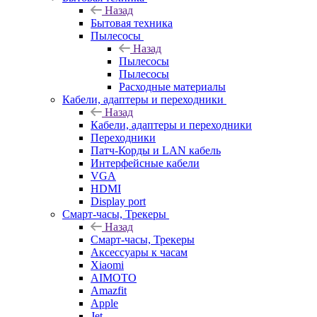
Назад
Бытовая техника
Пылесосы
Назад
Пылесосы
Пылесосы
Расходные материалы
Кабели, адаптеры и переходники
Назад
Кабели, адаптеры и переходники
Переходники
Патч-Корды и LAN кабель
Интерфейсные кабели
VGA
HDMI
Display port
Смарт-часы, Трекеры
Назад
Смарт-часы, Трекеры
Аксессуары к часам
Xiaomi
AIMOTO
Amazfit
Apple
Jet