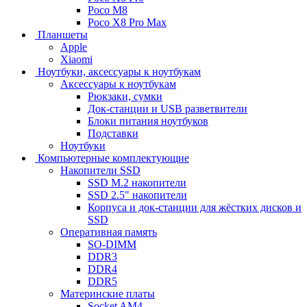
Poco M8
Poco X8 Pro Max
Планшеты
Apple
Xiaomi
Ноутбуки, аксессуары к ноутбукам
Аксессуары к ноутбукам
Рюкзаки, сумки
Док-станции и USB разветвители
Блоки питания ноутбуков
Подставки
Ноутбуки
Компьютерные комплектующие
Накопители SSD
SSD M.2 накопители
SSD 2.5" накопители
Корпуса и док-станции для жёстких дисков и
SSD
Оперативная память
SO-DIMM
DDR3
DDR4
DDR5
Материнские платы
Socket AM4