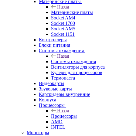
Материнские платы
Назад
Материнские платы
Socket AM4
Socket 1700
Socket AM5
Socket 1151
Контроллеры
Блоки питания
Системы охлаждения
Назад
Системы охлаждения
Вентиляторы для корпуса
Кулеры для процессоров
Термопаста
Видеокарты
Звуковые карты
Картридеры внутренние
Корпуса
Процессоры
Назад
Процессоры
AMD
INTEL
Мониторы