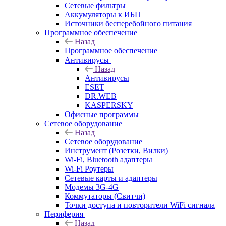
Сетевые фильтры
Аккумуляторы к ИБП
Источники бесперебойного питания
Программное обеспечение
Назад
Программное обеспечение
Антивирусы
Назад
Антивирусы
ESET
DR.WEB
KASPERSKY
Офисные программы
Сетевое оборудование
Назад
Сетевое оборудование
Инструмент (Розетки, Вилки)
Wi-Fi, Bluetooth адаптеры
Wi-Fi Роутеры
Сетевые карты и адаптеры
Модемы 3G-4G
Коммутаторы (Свитчи)
Точки доступа и повторители WiFi сигнала
Периферия
Назад