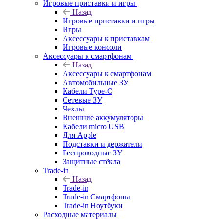
Игровые приставки и игры
Назад
Игровые приставки и игры
Игры
Аксессуары к приставкам
Игровые консоли
Аксессуары к смартфонам
Назад
Аксессуары к смартфонам
Автомобильные ЗУ
Кабели Type-C
Сетевые ЗУ
Чехлы
Внешние аккумуляторы
Кабели micro USB
Для Apple
Подставки и держатели
Беспроводные ЗУ
Защитные стёкла
Trade-in
Назад
Trade-in
Trade-in Смартфоны
Trade-in Ноутбуки
Расходные материалы