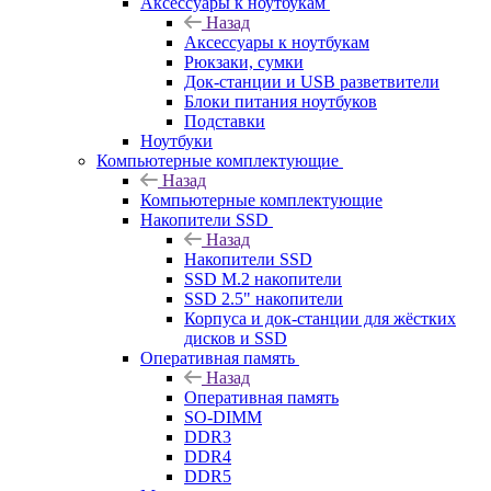
Аксессуары к ноутбукам
Назад
Аксессуары к ноутбукам
Рюкзаки, сумки
Док-станции и USB разветвители
Блоки питания ноутбуков
Подставки
Ноутбуки
Компьютерные комплектующие
Назад
Компьютерные комплектующие
Накопители SSD
Назад
Накопители SSD
SSD M.2 накопители
SSD 2.5" накопители
Корпуса и док-станции для жёстких
дисков и SSD
Оперативная память
Назад
Оперативная память
SO-DIMM
DDR3
DDR4
DDR5