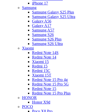
iPhone 17
Samsung
Samsung Galaxy S25 Plus
Samsung Galaxy S25 Ultra
Galaxy A56
Galaxy A17
Samsung A57
Samsung S26
Samsung S26 Plus
Samsung S26 Ultra
Xiaomi
Redmi Note 14S
Redmi Note 14
Xiaomi 15
Redmi 15
Redmi 15C
Xiaomi 15T
Redmi Note 15 Pro 4g
Redmi Note 15 Pro 5G
Redmi Note 15
Redmi Note 15 Pro Plus
HONOR
Honor X9d
POCO
Poco X8 Pro